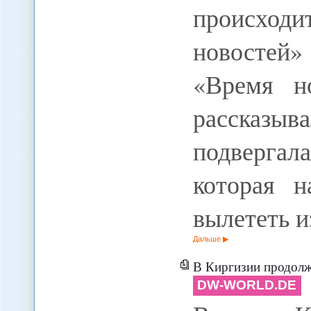
происходи
новостей»
«Время н
рассказыв
подверга
которая 
вылететь 
Дальше
В Киргизии продолжает
DW-WORLD.DE