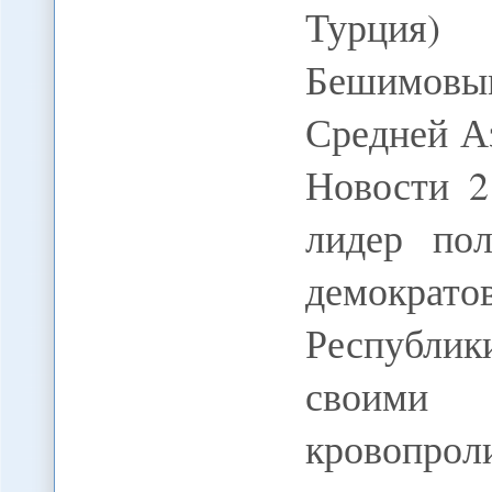
Турция)
Бешимовым
Средней А
Новости 
лидер пол
демократо
Республик
своими 
кровопрол