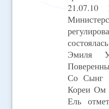
21.07.10
Министе
регулиро
состоялас
Эмиля У
Поверенны
Со Сынг Е
Кореи Ом 
Ель отмет