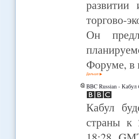
развитии 
торгово-эк
Он предл
планируе
Форуме, в
Дальше
BBC Russian - Кабул 
Кабул буд
страны к 
18:28 GM