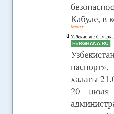
безопасно
Кабуле, в 
Дальше
Узбекистан: Самарканду - 
FERGHANA.RU
Узбекиста
паспорт»
халаты 21.
20 июля 
администр