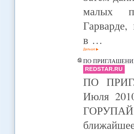
малых п
Гарварде,
в …
Дальше
ПО ПРИГЛАШЕН
REDSTAR.RU
ПО ПРИ
Июля 2010
ГОРУПАЙ
ближайше