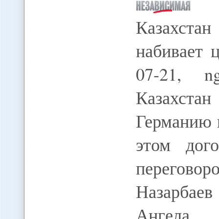
Казахстан
набивает 
07-21, n
Казахстан
Германию 
этом дог
перегово
Назарбаев
Ангела 