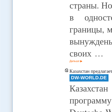
страны. Н
в одност
границы, 
вынужде
своих …
Дальше
Казахстан предлагае
DW-WORLD.DE
Казахста
программу