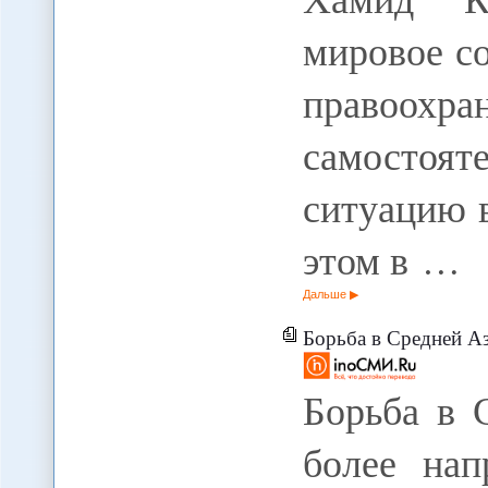
мировое с
правоохр
самосто
ситуацию в
этом в …
Дальше
Борьба в Средней А
Борьба в 
более нап