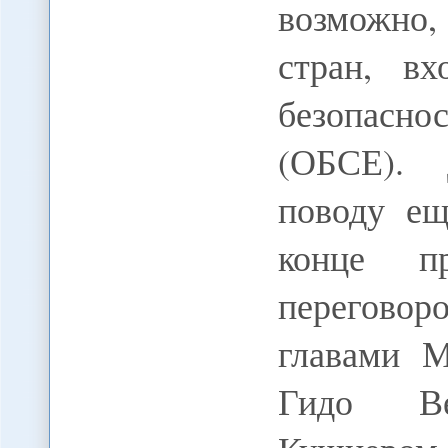
возможно,
стран, в
безопаснос
(ОБСЕ). 
поводу ещ
конце п
переговор
главами 
Гидо Ве