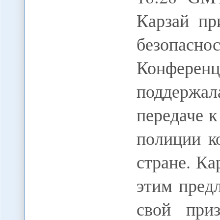
Карзай пр
безопа
Конфере
поддержал
передаче к
полиции к
стране. Ка
этим пред
свой при