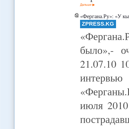
Дальше
«Фергана.Ру»: «У кыргызо
ZPRESS.KG
«Фергана.
было»,- 
21.07.10 1
интервью
«Ферганы
июля 2010
пострада