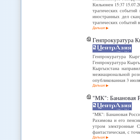
Кильюнен 15:37 15.07
трагических событий
иностранных дел ска
трагических событий 
Дальше
Генпрокуратура Кы
Генпрокуратура Кырг
Генпрокуратура Кыргыз
Кыргызстана направил
межнациональной роз
опубликованная 3 июля
Дальше
"МК": Банановая Р
"МК": Банановая Росси
Рахимова и его пенси
утром электронные С
фантастическая, с точ
Дальше