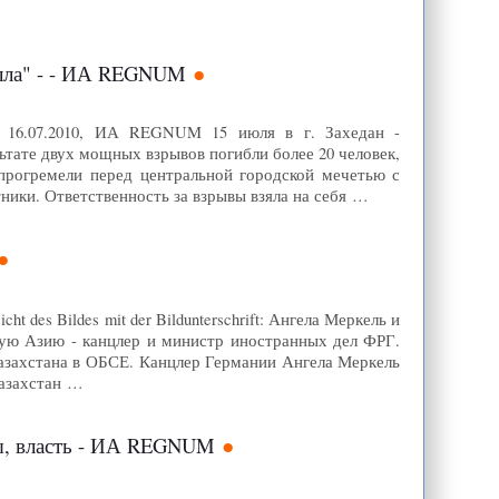
алла" - - ИА REGNUM
54 16.07.2010, ИА REGNUM 15 июля в г. Захедан -
ьтате двух мощных взрывов погибли более 20 человек,
 прогремели перед центральной городской мечетью с
ики. Ответственность за взрывы взяла на себя …
 des Bildes mit der Bildunterschrift: Ангела Меркель и
ую Азию - канцлер и министр иностранных дел ФРГ.
Казахстана в ОБСЕ. Канцлер Германии Ангела Меркель
Казахстан …
ры, власть - ИА REGNUM