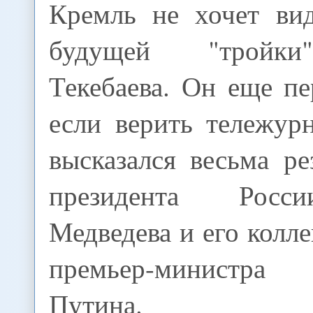
Кремль не хочет вид
будущей "тройки
Текебаева. Он еще п
если верить тележур
высказался весьма р
президента Росс
Медведева и его колле
премьер-министр
Путина.