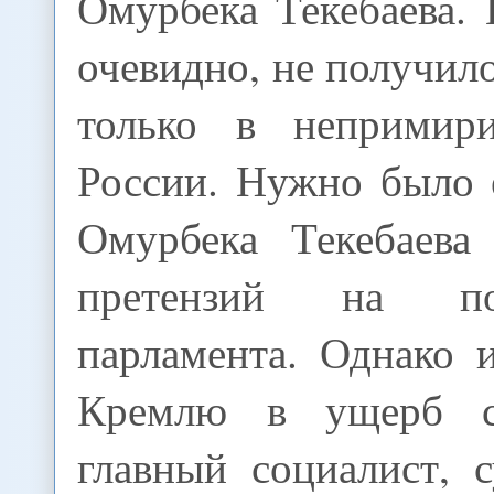
Омурбека Текебаева. 
очевидно, не получило
только в непримир
России. Нужно было 
Омурбека Текебаева 
претензий на по
парламента. Однако 
Кремлю в ущерб с
главный социалист, 