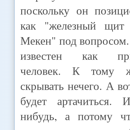
поскольку он позици
как "железный щит 
Мекен" под вопросом.
известен как при
человек. К тому 
скрывать нечего. А во
будет артачиться. 
нибудь, а потому ч