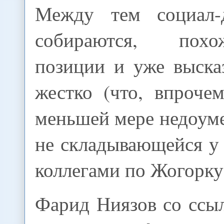
Между тем социал-
собираются, похо
позиции и уже выска
жестко (что, впроче
меньшей мере недоум
не складывающейся у
коллегами по Жогорку
Фарид Ниязов со ссы