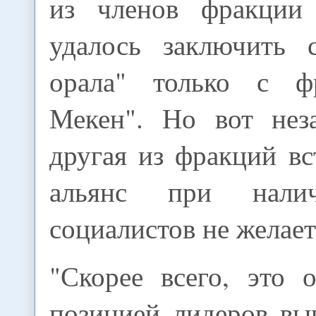
из членов фракции 
удалось заключить 
орала" только с ф
Мекен". Но вот неза
другая из фракций вс
альянс при нал
социалистов не желает
"Скорее всего, это 
позицией лидеров в