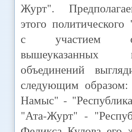
Журт". Предполага
этого политического 
с участием о
вышеуказанных па
объединений выгляд
следующим образом:
Намыс" - "Республик
"Ата-Журт" - "Респу
Феликса Кулова его 