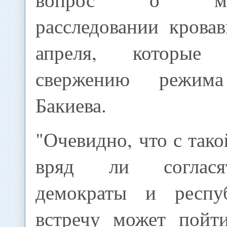
расследовании крова
апреля, которые
свержению режима
Бакиева.
"Очевидно, что с так
вряд ли соглася
демократы и респу
встречу может пойт