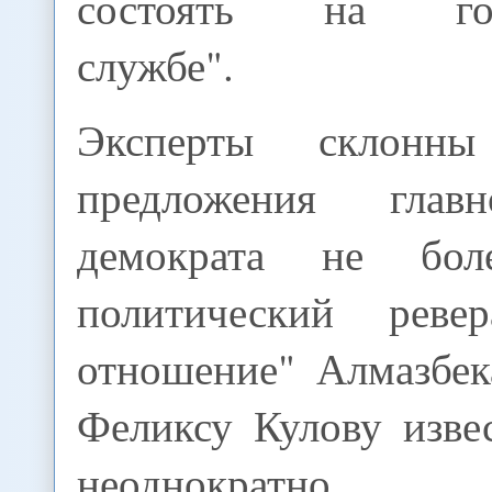
состоять на госу
службе".
Эксперты склонны
предложения глав
демократа не бо
политический ревер
отношение" Алмазбек
Феликсу Кулову изве
неоднократно