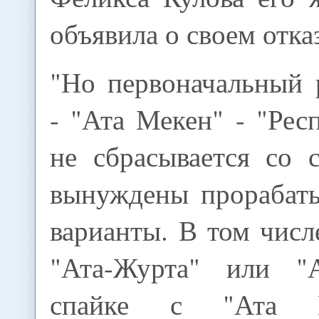
объявила о своем отк
"Но первоначальный
- "Ата Мекен" - "Рес
не сбрасывается со 
вынуждены прорабаты
варианты. В том числ
"Ата-Журта" или "
спайке с "Ата М