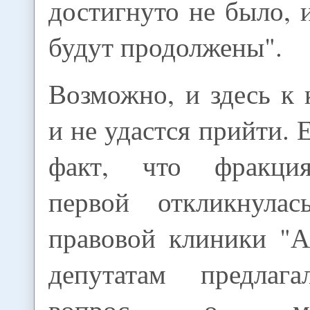
достигнуто не было, 
будут продолжены".
Возможно, и здесь к 
и не удастся прийти. 
факт, что фракци
первой откликнула
правовой клиники "А
депутатам предлага
вопрос о межд