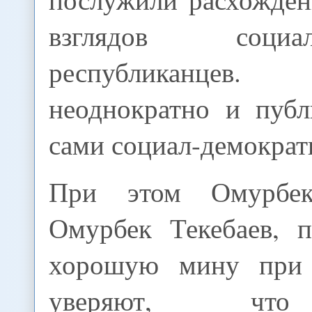
взглядов соци
республиканц
неоднократно и публ
сами социал-демократ
При этом Омурбе
Омурбек Текебаев, п
хорошую мину при 
уверяют, что