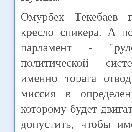
Омурбек Текебаев п
кресло спикера. А п
парламент - "рул
политической сис
именно торага отвод
миссия в определен
которому будет двигат
допустить, чтобы и