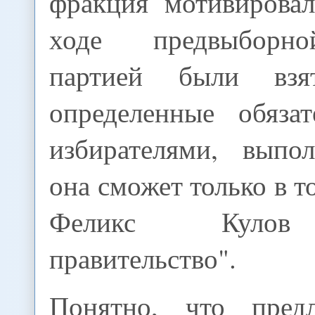
фракция мотивировал
ходе предвыборн
партией были вз
определенные обязат
избирателями, выпо
она сможет только в т
Феликс Кулов 
правительство".
Понятно, что пред