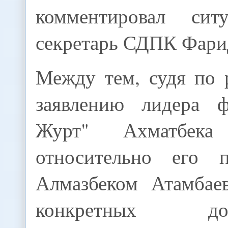
комментировал сит
секретарь СДПК Фари
Между тем, судя по 
заявлению лидера ф
Журт" Ахматбека 
относительно его п
Алмазбеком Атамбае
конкретных дого