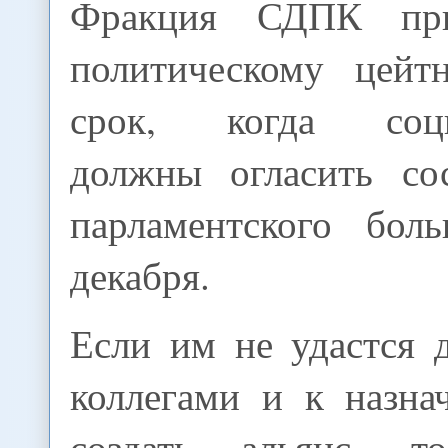
Фракция СДПК при
политическому цейт
срок, когда соци
должны огласить со
парламентского бол
декабря.
Если им не удастся 
коллегами и к назна
создать альянс, 