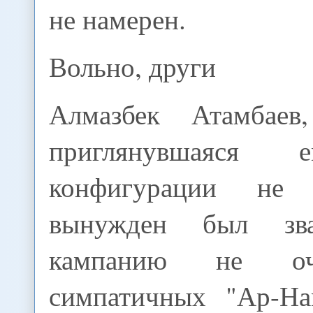
не намерен.
Вольно, други
Алмазбек Атамбаев
приглянувшаяся 
конфигурации не с
вынужден был зв
кампанию не оч
симпатичных "Ар-На