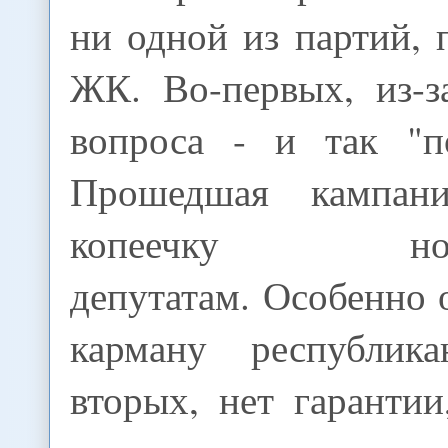
ни одной из партий,
ЖК. Во-первых, из-з
вопроса - и так "по
Прошедшая кампан
копеечку ново
депутатам. Особенно 
карману республик
вторых, нет гаранти