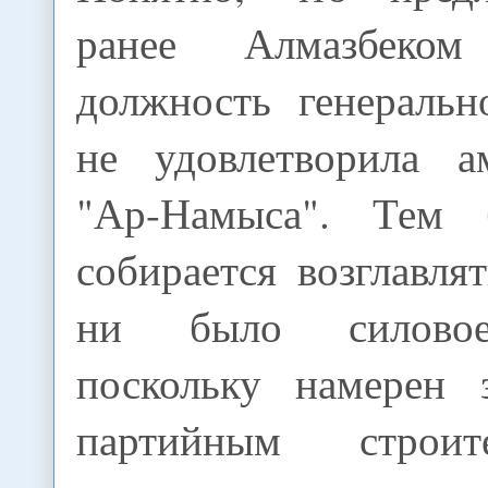
ранее Алмазбеком
должность генеральн
не удовлетворила а
"Ар-Намыса". Тем
собирается возглавля
ни было силовое
поскольку намерен 
партийным строит