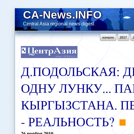
CA-News.INFO
Central Asia regional news digest
начало
2017
Д.ПОДОЛЬСКАЯ: Д
ОДНУ ЛУНКУ... П
КЫРГЫЗСТАНА. П
- РЕАЛЬНОСТЬ?
26
ноября
2010