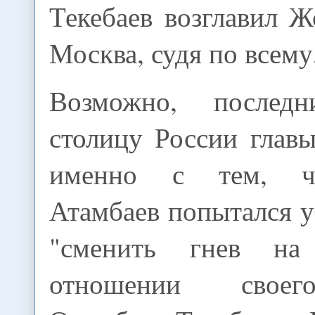
Текебаев возглавил 
Москва, судя по всему
Возможно, послед
столицу России глав
именно с тем, ч
Атамбаев попытался 
"сменить гнев на
отношении своег