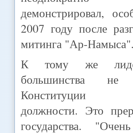
демонстрировал, осо
2007 году после раз
митинга "Ар-Намыса"
К тому же лиде
большинства н
Конституции ра
должности. Это прер
государства. "Оче