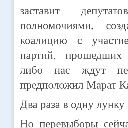
заставит депутато
полномочиями, соз
коалицию с участи
партий, прошедших 
либо нас ждут пе
предположил Марат Ка
Два раза в одну лунку
Но перевыборы сейч