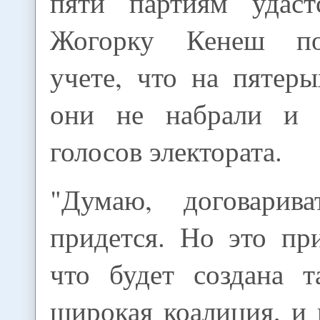
пяти партиям удаст
Жогорку Кенеш по
учете, что на пятер
они не набрали и 
голосов электората.
"Думаю, договарив
придется. Но это пр
что будет создана т
широкая коалиция, и