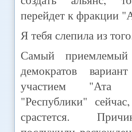
перейдет к фракции "
Я тебя слепила из того
Самый приемлемый
демократов вариан
участием "Ата
"Республики" сейчас
срастется. Прич
послужили расхожден