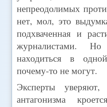
непреодолимых проти
нет, мол, это выдумк
подхваченная и раст
журналистами. Но
находиться в одно
почему-то не могут.
Эксперты уверяют,
антагонизма кроет