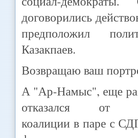
социал-демократы.
договорились действов
предположил поли
Казакпаев.
Возвращаю ваш портре
А "Ар-Намыс", еще ра
отказался от фо
коалиции в паре с СД