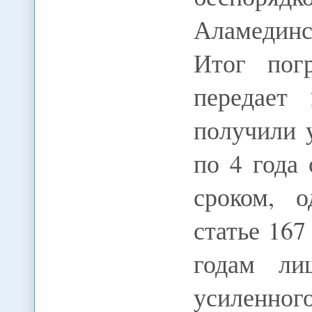
Аламединс
Итог пог
передает 
получили 
по 4 года
сроком, 
статье 167
годам ли
усиленно