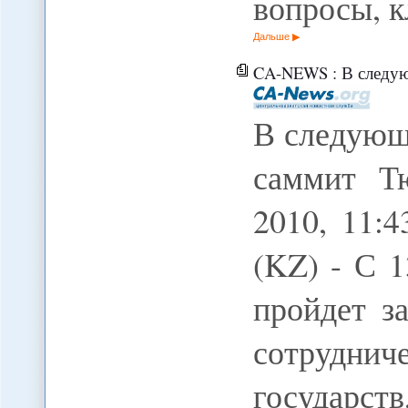
вопросы, 
Дальше
CA-NEWS : В следующ
В следующ
саммит Тю
2010, 11
(KZ) - С 1
пройдет з
сотрудн
государств