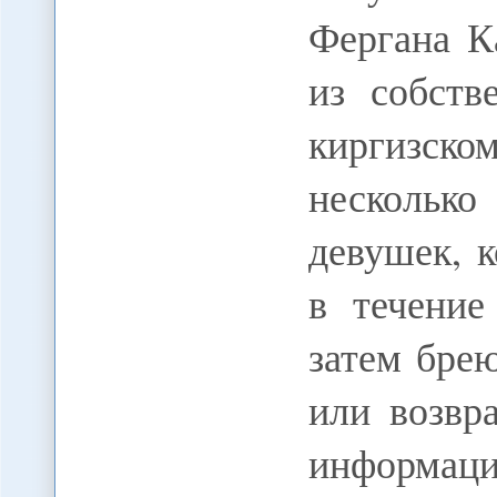
Фергана К
из собств
киргизско
несколько
девушек, 
в течение
затем бре
или возвр
информаци