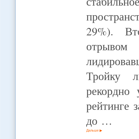
стабильно
пространс
29%). Вт
отрывом
лидировав
Тройку л
рекордно 
рейтинге з
до …
Дальше