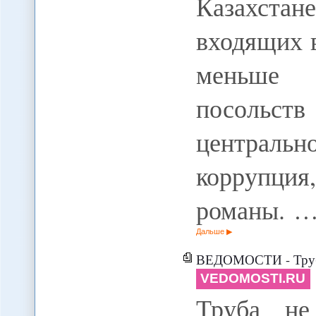
Казахста
входящих 
меньше 
посольс
централь
коррупция
романы. 
Дальше
ВЕДОМОСТИ - Труб
VEDOMOSTI.RU
Труба не