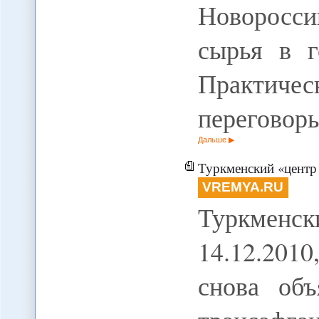
Новоросс
сырья в г
Практичес
переговор
Дальше
Туркменский «центр 
VREMYA.RU
Туркмен
14.12.201
снова объ