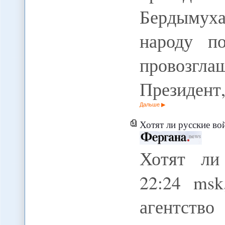
Бердыму
народу п
провозгла
Президент
Дальше
Хотят ли русские во
Хотят ли
22:24 msk
агентств