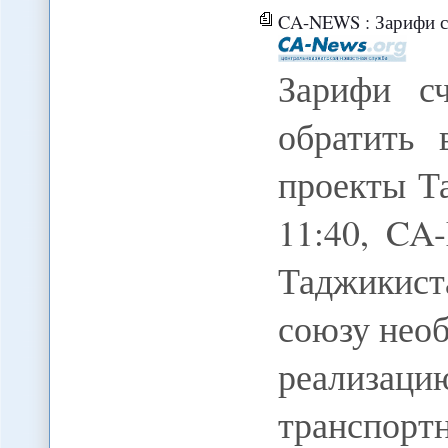
CA-NEWS : Зарифи считает, чт
Зарифи с
обратить 
проекты Т
11:40, CA
Таджикист
союзу нео
реализа
транспорт