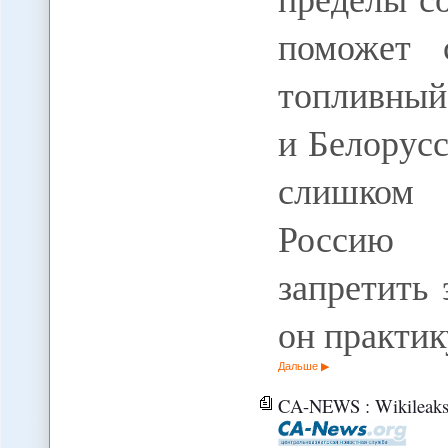
поможет с
топливный
и Белорусс
слишком 
Россию 
запретить
он практик
Дальше
CA-NEWS : Wikileaks: Таджикистан не може