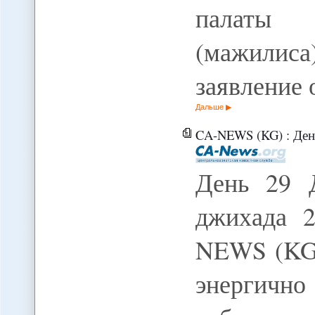
палаты 
(мажилис
заявление
Дальше
CA-NEWS (KG) : Ден
День 29 
джихада 2
NEWS (KG
энергичн