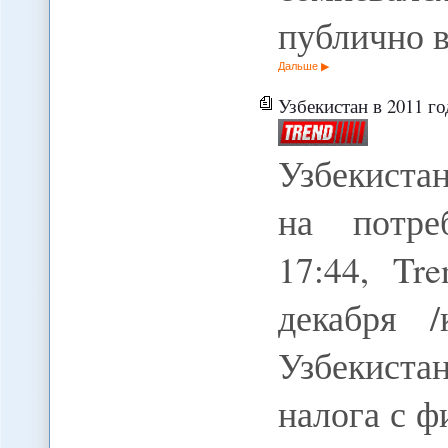
публично 
Дальше
Узбекистан в 2011 г
Узбекиста
на потре
17:44, Tr
декабря 
Узбекистан
налога с ф