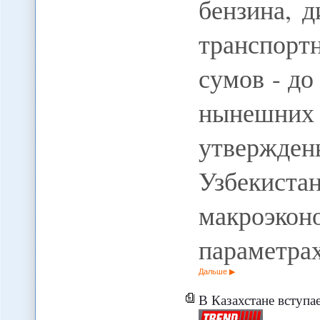
бензина, д
транспорт
сумов - до
нынешних
утвержден
Узбекист
макроэко
параметра
Дальше
В Казахстане вступает 