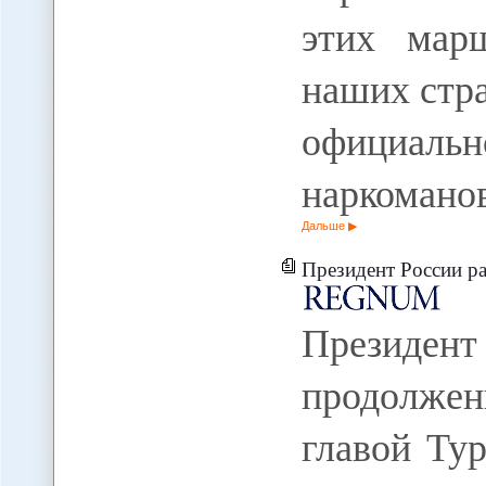
этих мар
наших стра
официальн
наркомано
Дальше
Президент России рассчитыва
Президен
продолжен
главой Ту