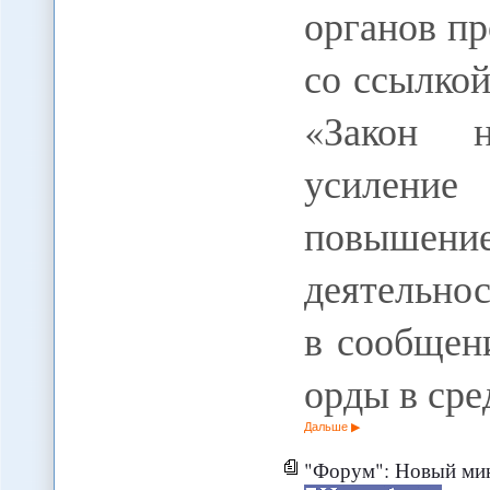
органов п
со ссылкой
«Закон н
усиление
повышени
деятельнос
в сообщен
орды в сре
Дальше
"Форум": Новый минэк