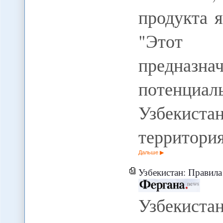
продукта 
"Этот 
предназн
потенциал
Узбекис
территория
Дальше
Узбекистан: Правила выезда из ст
Узбекиста