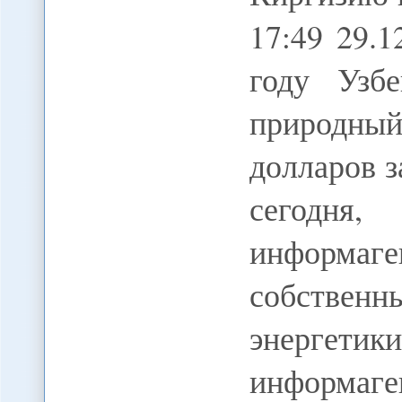
17:49 29.
году Узбе
природны
долларов з
сегодня
информаге
собственн
энергетик
информа