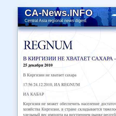
CA-News.INFO
Central Asia regional news digest
В КИРГИЗИИ НЕ ХВАТАЕТ САХАРА -
25
декабря
2010
В Киргизии не хватает сахара
17:56 24.12.2010, ИА REGNUM
ИА КАБАР
Киргизия не может обеспечить население достато
хозяйства Киргизии, в стране складывается тяжело
удельный вес импорта на внутреннем рынке республ