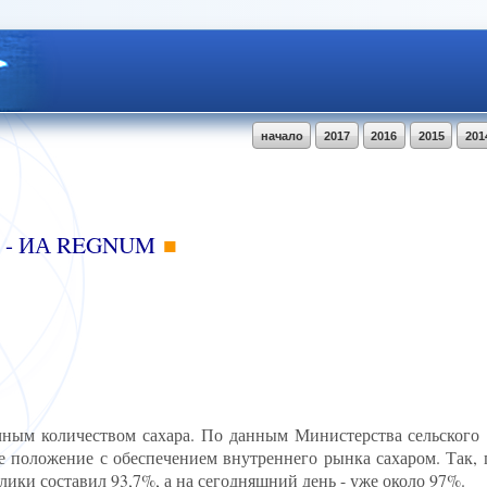
начало
2017
2016
2015
201
 - ИА REGNUM
чным количеством сахара. По данным Министерства сельского
е положение с обеспечением внутреннего рынка сахаром. Так, 
ики составил 93,7%, а на сегодняшний день - уже около 97%.