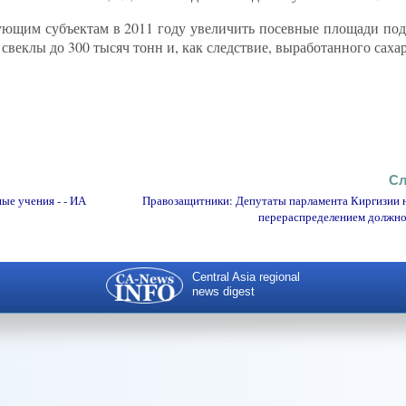
вующим субъектам в 2011 году увеличить посевные площади под
свеклы до 300 тысяч тонн и, как следствие, выработанного сахар
Сл
ые учения - - ИА
Правозащитники: Депутаты парламента Киргизии 
перераспределением должн
Central Asia regional
news digest