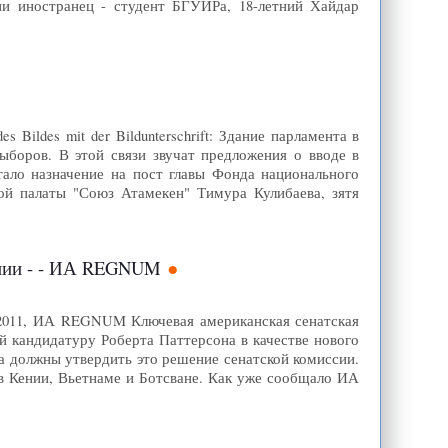
ии иностранец - студент БГУИРа, 18-летний Хайдар
 Bildes mit der Bildunterschrift: Здание парламента в
боров. В этой связи звучат предложения о вводе в
ало назначение на пост главы Фонда национального
ой палаты "Союз Атамекен" Тимура Кулибаева, зятя
ении - - ИА REGNUM
.2011, ИА REGNUM Ключевая американская сенатская
 кандидатуру Роберта Паттерсона в качестве нового
 должны утвердить это решение сенатской комиссии.
 Кении, Вьетнаме и Ботсване. Как уже сообщало ИА