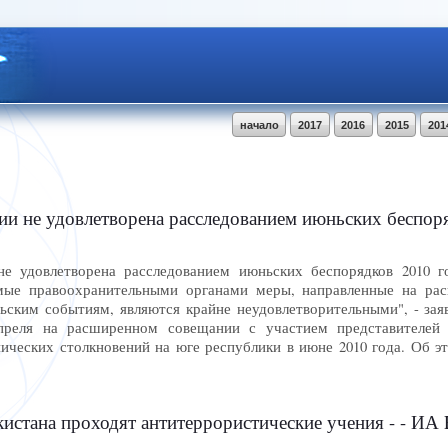
начало
2017
2016
2015
201
не удовлетворена расследованием июньских беспорядков 2010
е удовлетворена расследованием июньских беспорядков 2010 го
 правоохранительными органами меры, направленные на раск
ьским событиям, являются крайне неудовлетворительными", - зая
преля на расширенном совещании с участием представителей
ических столкновений на юге республики в июне 2010 года. Об
кистана проходят антитеррористические учения - - 