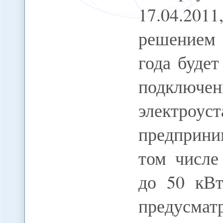
17.04.201
решением 
года буде
подключе
электро
предприни
том числе
до 50 кВт
предусма