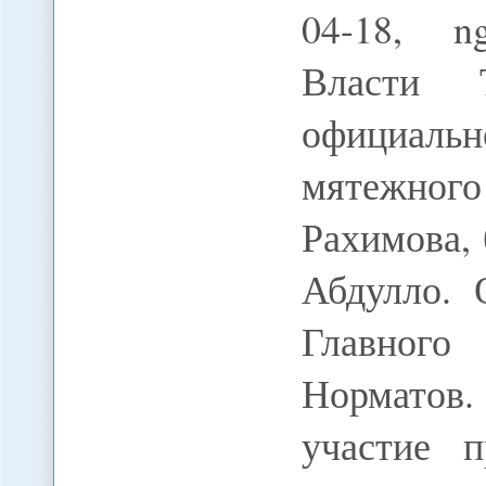
04-18, n
Власти 
официальн
мятежного
Рахимова,
Абдулло. 
Главног
Норматов.
участие п