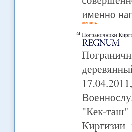
именно на
Дальше
Пограничники Киргизи
Погранич
деревянны
17.04
Военнослу
"Кек-таш"
Киргизии 