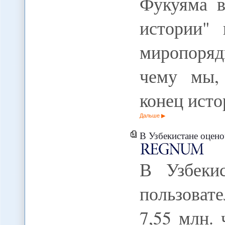
Фукуяма в
истории" 
миропорядк
чему мы, 
конец ист
Дальше
В Узбекистане оценочное коли
В Узбекис
пользоват
7,55 млн. 