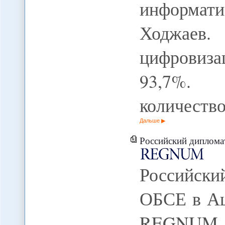
информат
Ходжаев.
цифровиза
93,7%.
количеств
Дальше
Российский диплома
Российски
ОБСЕ в Аш
REGNUM Р