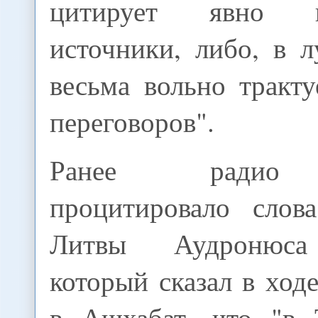
цитирует явно не
источники, либо, в 
весьма вольно тракт
переговоров".
Ранее радио 
процитировало сло
Литвы Аудронюса
который сказал в ходе
в Ашхабат, что "в 