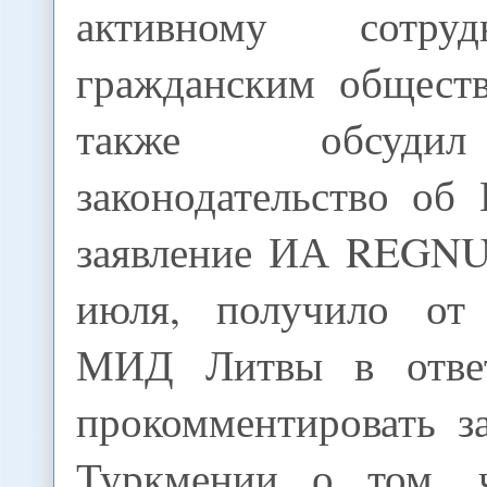
активному сотру
гражданским общест
также обсуди
законодательство об
заявление ИА REGNU
июля, получило от 
МИД Литвы в отве
прокомментировать 
Туркмении о том, 