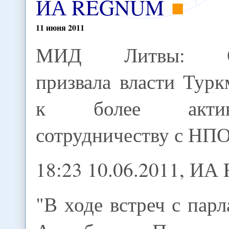
ИА REGNUM
11
июня
2011
МИД Литвы: 
призвала власти Тур
к более актив
сотрудничеству с НП
18:23 10.06.2011, И
"В ходе встреч с пар