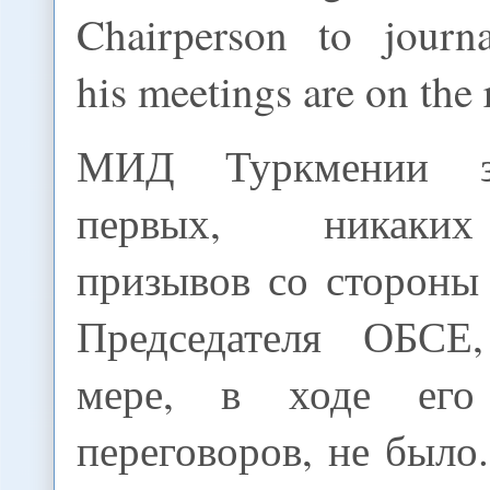
Chairperson to journa
his meetings are on the 
МИД Туркмении за
первых, никаки
призывов со стороны
Председателя ОБСЕ
мере, в ходе его
переговоров, не был