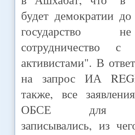
будет демократии до
государство н
сотрудничество с 
активистами". В отв
на запрос ИА REG
также, все заявлени
ОБСЕ для жур
записывались, из чег