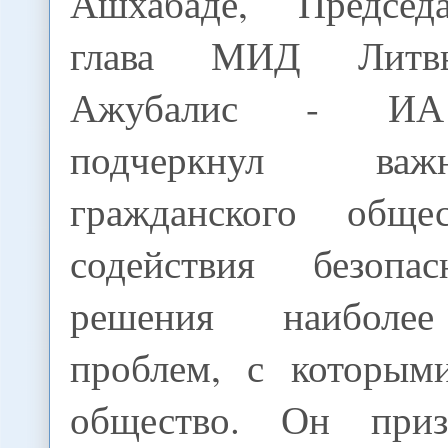
Ашхабаде, Председ
глава МИД Литв
Ажубалис - И
подчеркнул ва
гражданского общ
содействия безопа
решения наиболее
проблем, с которыми
общество. Он при