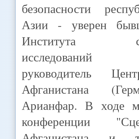
безопасности респу
Азии - уверен быв
Института стра
исследований Аф
руководитель Цен
Афганистана (Гер
Арианфар. В ходе м
конференции "Сц
Афганистана и тр