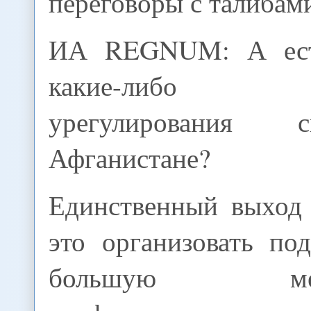
переговоры с талибами
ИА REGNUM: А ест
какие-либо 
урегулирования 
Афганистане?
Единственный выход 
это организовать п
большую межд