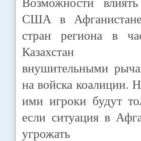
Возможности влиять
США в Афганистане
стран региона в ча
Казахстан ра
внушительными рыча
на войска коалиции. Н
ими игроки будут то
если ситуация в Афг
угрожать нац