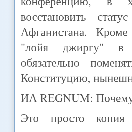
конференцию, в х
восстановить статус
Афганистана. Кроме 
"лойя джиргу" в 
обязательно помен
Конституцию, нынешн
ИА REGNUM: Почем
Это просто копия 