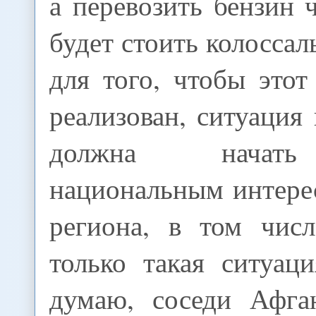
а перевозить бензин 
будет стоить колоссал
для того, чтобы это
реализован, ситуация
должна начать
национальным интере
региона, в том чис
только такая ситуац
думаю, соседи Афга