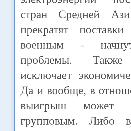
стран Средней Аз
прекратят поставки 
военным - начну
проблемы. Такж
исключает экономиче
Да и вообще, в отнош
выигрыш может б
групповым. Либо в