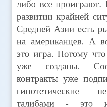
либо все проиграют.
развитии крайней сит
Средней Азии есть р
на американцев. А в
это игра. Потому чт
уже созданы. Соо
контракты уже подп
гипотетические п
талибами - это и