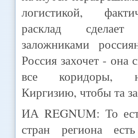
логистикой, факт
расклад сделает 
заложниками россия
Россия захочет - она 
все коридоры, н
Киргизию, чтобы та з
ИА REGNUM: То есть
стран региона есть