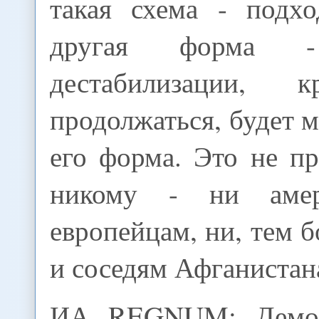
такая схема - подх
другая форма 
дестабилизации, 
продолжаться, будет м
его форма. Это не п
никому - ни амер
европейцам, ни, тем б
и соседям Афганистан
ИА REGNUM: Демон