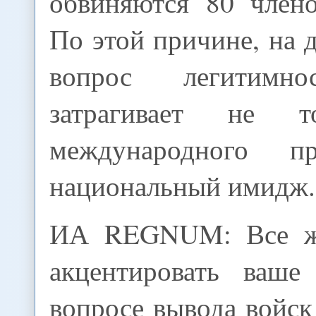
обвиняются 80 члено
По этой причине, на
вопрос легитим
затрагивает не т
международного 
национальный имидж.
ИА REGNUM: Все ж
акцентировать ваше
вопросе вывода войск 