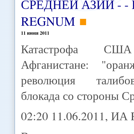
СРЕДНЕЙ АЗИИ - -
REGNUM
11
июня
2011
Катастрофа С
Афганистане: "оранж
революция талиб
блокада со стороны С
02:20 11.06.2011, И