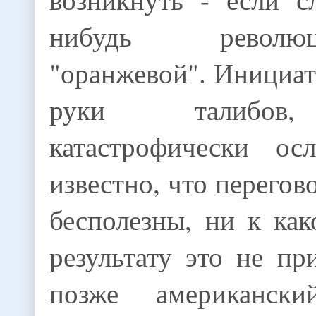
нибудь револ
"оранжевой". Инициат
руки талибов,
катастрофически ос
известно, что перегов
бесполезны, ни к ка
результату это не пр
позже американски