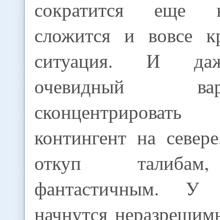
сократится еще н
сложится и вовсе к
ситуация. И даж
очевидный в
сконцентрировать 
контингент на север
откуп талибам
фантастичным. У
начнутся неразрешим