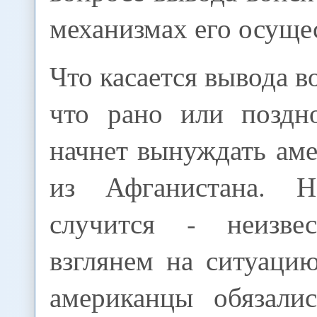
механизмах его осуще
Что касается вывода в
что рано или поздн
начнет вынуждать ам
из Афганистана. 
случится - неизвес
взглянем на ситуаци
американцы обязали