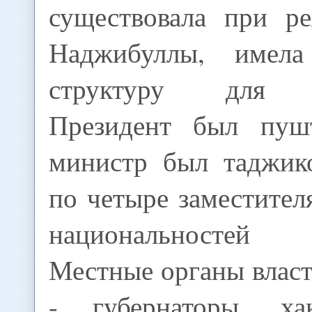
существовала при р
Наджибуллы, имел
структуру для А
Президент был пушт
министр был таджик
по четыре заместител
национальностей 
Местные органы власт
- губернаторы, х