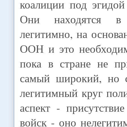
коалиции под эгидо
Они находятся в 
легитимно, на основ
ООН и это необходим
пока в стране не пр
самый широкий, но с
легитимный круг пол
аспект - присутстви
войск - оно нелегити