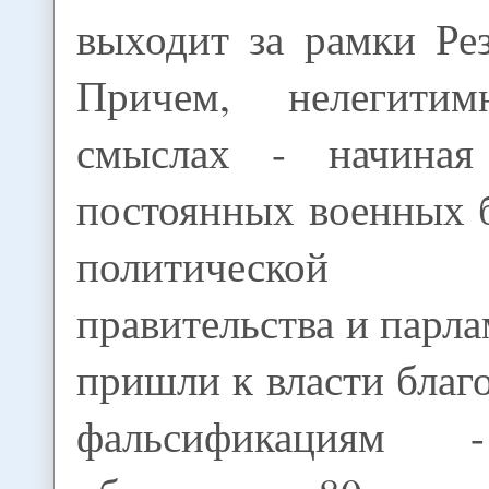
выходит за рамки Р
Причем, нелегити
смыслах - начиная
постоянных военных б
политической 
правительства и парла
пришли к власти бла
фальсификация