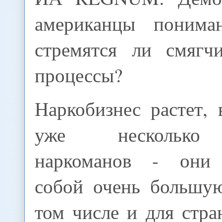
американцы пониман
стремятся ли смягч
процессы?
Наркобизнес растет,
уже несколько
наркоманов - они 
собой очень большую
том числе и для стр