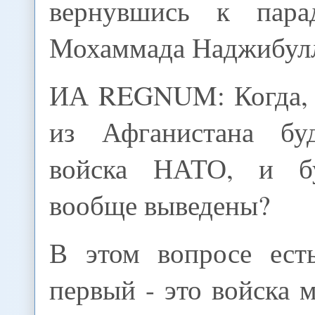
вернувшись к пара
Мохаммада Наджибул
ИА REGNUM: Когда, н
из Афганистана бу
войска НАТО, и б
вообще выведены?
В этом вопросе есть
первый - это войска