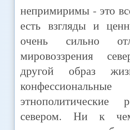
непримиримы - это вс
есть взгляды и ценн
очень сильно от
мировоззрения се
другой образ жиз
конфессион
этнополитические р
севером. Ни к че