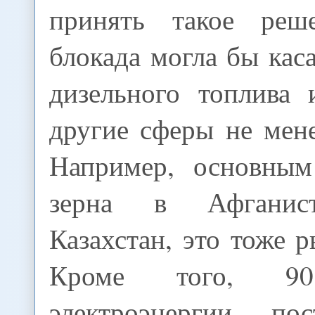
принять такое реш
блокада могла бы каса
дизельного топлива 
другие сферы не мен
Например, основным
зерна в Афганист
Казахстан, это тоже р
Кроме того, 90
электроэнергии пос