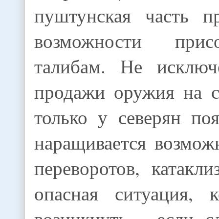
пуштунская часть п
возможности прис
талибам. Не исключ
продажи оружия на с
только у северян по
наращивается возмож
переворотов, катакл
опасная ситуация, 
возникнуть - если с