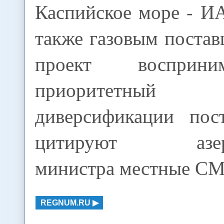
Каспийское море - 
также газовым постав
проект восприни
приоритетный
диверсификации пост
цитируют азерба
министра местные С
REGNUM.RU