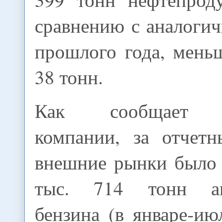
сравнению с аналоги
прошлого года, мень
38 тонн.
Как сообщает пр
компании, за отчет
внешние рынки было 
тыс. 714 тонн ав
бензина (в январе-ию