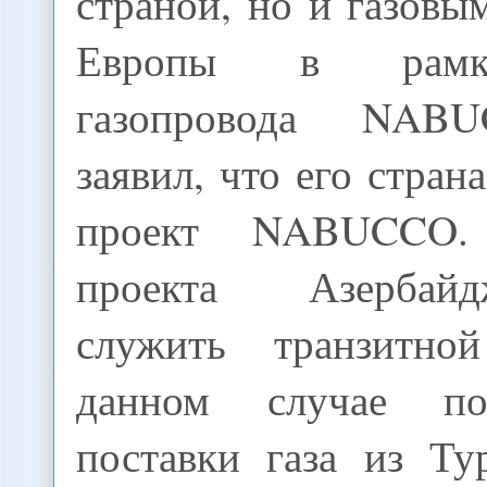
страной, но и газов
Европы в рамк
газопровода NAB
заявил, что его стран
проект NABUCCO.
проекта Азербай
служить транзитно
данном случае под
поставки газа из Ту