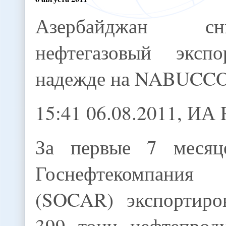
Азербайджан сни
нефтегазовый эксп
надежде на NABUCC
15:41 06.08.2011, И
За первые 7 месяц
Госнефтекомпания 
(SOCAR) экспортиро
399 тонн нефтепроду