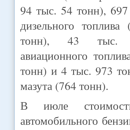
94 тыс. 54 тонн), 697
дизельного топлива 
тонн), 43 тыс.
авиационного топлив
тонн) и 4 тыс. 973 т
мазута (764 тонн).
В июле стоимос
автомобильного бенз