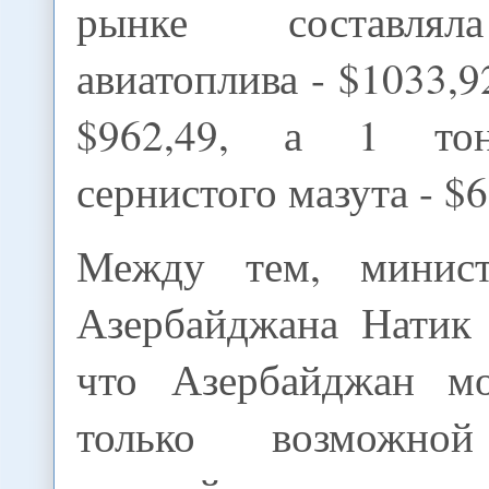
рынке составлял
авиатоплива - $1033,9
$962,49, а 1 то
сернистого мазута - $6
Между тем, минист
Азербайджана Натик 
что Азербайджан м
только возможной