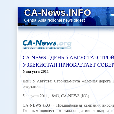
CA-News.INFO
Central Asia regional news digest
CA-NEWS : ДЕНЬ 5 АВГУСТА: СТ
УЗБЕКИСТАН ПРИОБРЕТАЕТ СОВЕ
6
августа
2011
День 5 Августа: Стройка-мечта железная дорога
очертания
5 августа 2011, 18:43, CA-NEWS (KG)
CA-NEWS (KG) - Предвыборная кампания вносит 
Главным новшеством стала оперативная выдача к