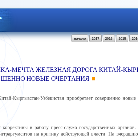
начало
2017
2016
2015
201
РОЙКА-МЕЧТА ЖЕЛЕЗНАЯ ДОРОГА КИТАЙ-КЫР
РШЕННО НОВЫЕ ОЧЕРТАНИЯ
 Китай-Кыргызстан-Узбекистан приобретает совершенно новые
коррективы в работу пресс-служб государственных органов.
онтраргументов на критику действующей власти. На вчерашн