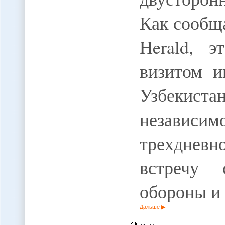
Как сообщ
Herald, 
визитом и
Узбекист
независим
трехднев
встречу 
обороны и
Дальше