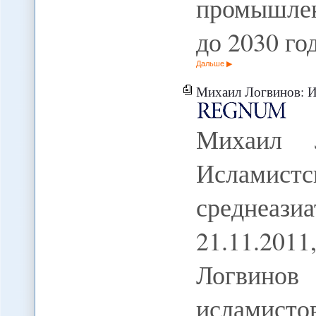
промышлен
до 2030 год
Дальше
Михаил Логвинов: ИДУ на вы? Исламис
Михаил 
Исламис
среднеа
21.11.2
Логвинов 
исламисто