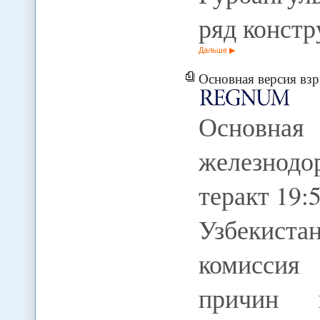
ряд конст
Дальше
Основная версия взрыва 
Основн
железнодо
теракт 19
Узбекис
комиссия
причин и