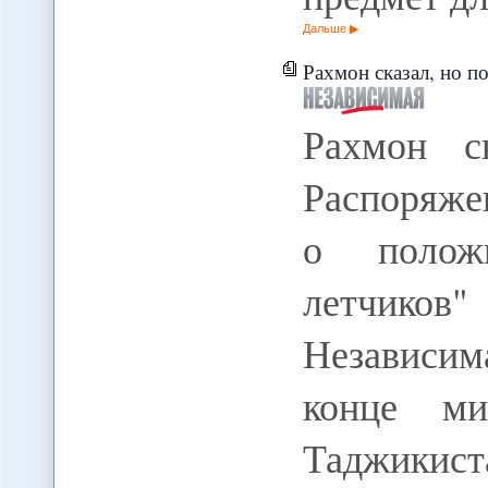
Дальше
Рахмон сказал, но пока не сделал - 
Рахмон с
Распоряже
о полож
летчиков"
Независи
конце ми
Таджикист