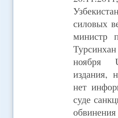
Узбекист
силовых в
министр 
Турсинхан
ноября 
издания, 
нет инфор
суде санкц
обвинения