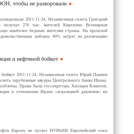
ООН, чтобы не разворовали
зворовали 2011-11-24, Независимая газета Григорий
 получат 270 тыс. жителей Киргизии. Всемирная
мощи наиболее бедным жителям страны. На прошлой
довольственные наборы. 80% затрат на реализацию
яция и нефтяной бойкот
 бойкот 2011-11-24, Независимая газета Юрий Паниев
озить зарубежные авуары Центрального банка Ирана.
роблемы. Права была госсекретарь Хиллари Клинтон,
кции в отношении Ирана «эскалацией давления» на
 нефти Европу не пугает НУРАНИ Европейский союз