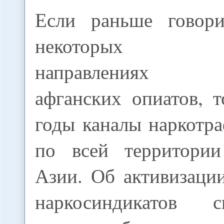
Если раньше говор
некоторых отр
направлениях к
афганских опиатов, 
годы каналы наркотр
по всей территории
Азии. Об активизаци
наркосиндикатов св