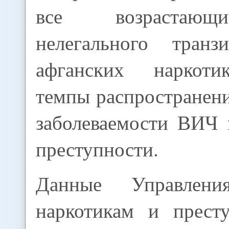
все возрастаю
нелегального тран
афганских наркоти
темпы распространен
заболеваемости ВИЧ 
преступности.
Данные Управле
наркотикам и прест