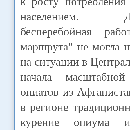
к росту потребления
населением. Два
бесперебойная рабо
маршрута" не могла н
на ситуации в Центра
начала масштабной
опиатов из Афганистан
в регионе традицион
курение опиума и