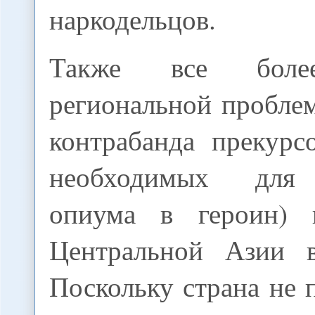
наркодельцов.
Также все более
региональной пробле
контрабанда прекурс
необходимых для 
опиума в героин) и
Центральной Азии в
Поскольку страна не 