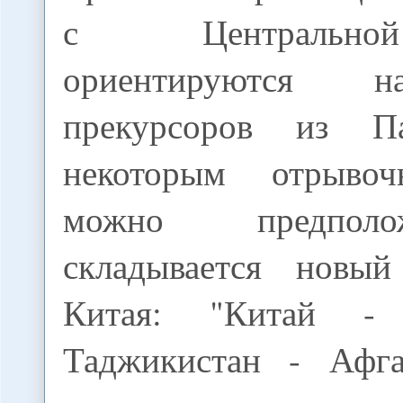
с Центрально
ориентируются н
прекурсоров из П
некоторым отрыво
можно предпол
складывается новы
Китая: "Китай -
Таджикистан - Афга