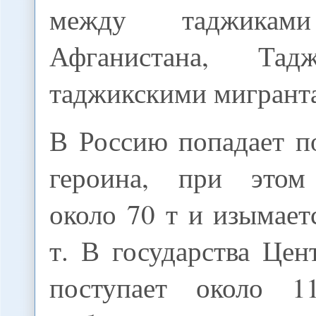
между таджиками
Афганистана, Тад
таджикскими мигранта
В Россию попадает п
героина, при этом 
около 70 т и изымает
т. В государства Це
поступает около 1