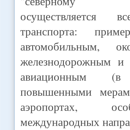
"северному м
осуществляется в
транспорта: при
автомобильным, 
железнодорожным и 
авиационным (
повышенными мерам
аэропортах, о
международных напра