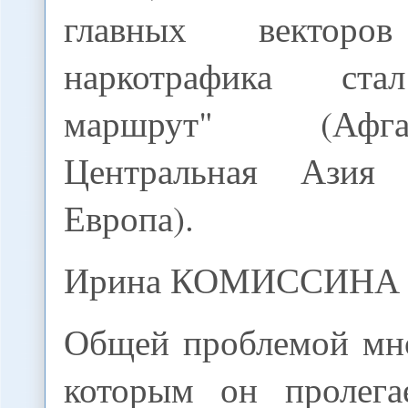
главных векторов
наркотрафика ста
маршрут" (Афг
Центральная Азия
Европа).
Ирина КОМИССИНА
Общей проблемой мно
которым он пролегае