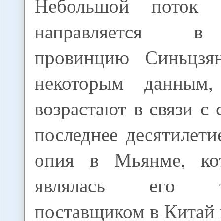
Небольшой поток 
направляется в
провинцию Синьцзя
некоторым данным
возрастают в связи с
последнее десятилети
опия в Мьянме, кот
являлась его тр
поставщиком в Китай