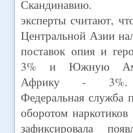
Скандинавию. Ам
эксперты считают, чт
Центральной Азии на
поставок опия и ге
3% и Южную Аме
Африку - 3%. 
Федеральная служба 
оборотом наркотиков
зафиксировала появ