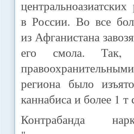
центральноазиатских
в России. Во все бо
из Афганистана завозя
его смола. Так,
правоохранительн
региона было изъят
каннабиса и более 1 т
Контрабанда нар