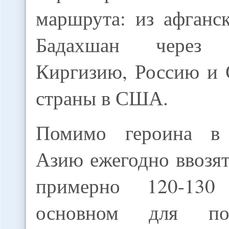
маршрута: из афганс
Бадахшан через Т
Киргизию, Россию и 
страны в США.
Помимо героина в
Азию ежегодно ввозя
примерно 120-13
основном для по