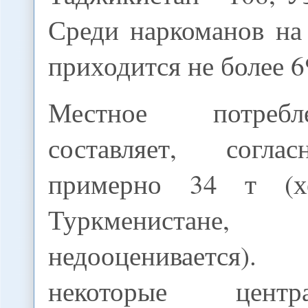
Среди наркоманов н
приходится не более 
Местное потреб
составляет, согла
примерно 34 т (х
Туркменистане,
недооценивается)
некоторые централ