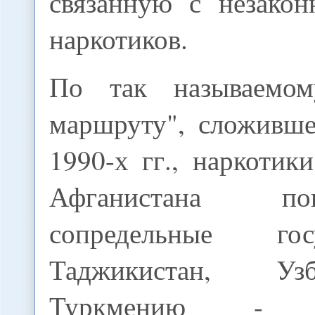
связанную с незако
наркотиков.
По так называемом
маршруту", сложивше
1990-х гг., наркотик
Афганистана п
сопредельные го
Таджикистан, Уз
Туркмению - 