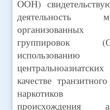
ООН) свидетельству
деятельность ме
организованных 
группировок 
использованию 
центральноазиатс
качестве транзитног
наркотиков а
происхождения акт