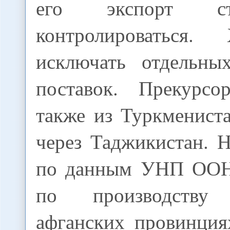
его экспорт с
контролироваться.
исключать отдельны
поставок. Прекурсо
также из Туркменист
через Таджикистан. 
по данным УНП ООН,
по производству
афганских провинция