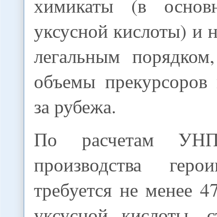
химикаты (в основ
уксусной кислоты) и 
легальным порядком,
объемы прекурсоров 
за рубежа.
По расчетам У
производства геро
требуется не менее 4
уксусной кислоты, 