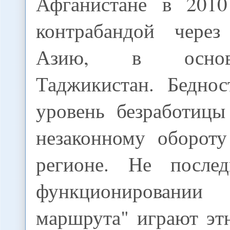
Афганистане в 2010
контрабандой через
Азию, в основ
Таджикистан. Бедно
уровень безработицы
незаконному обороту
регионе. Не посл
функционировании
маршрута" играют эт