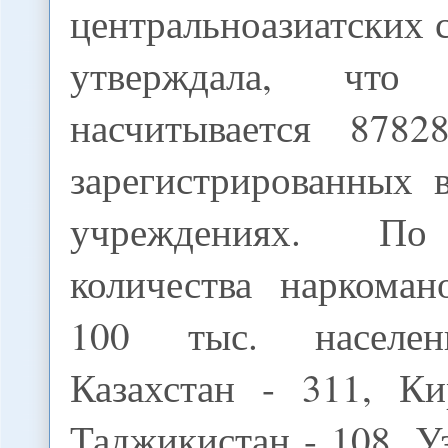
центральноазиатских с
утверждала, что
насчитывается 8782
зарегистрированных 
учреждениях. По
количества наркома
100 тыс. населен
Казахстан - 311, Ки
Таджикистан - 108, Уз