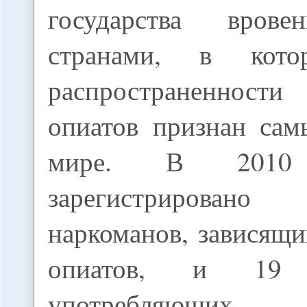
государства вро
странами, в кото
распространенности
опиатов признан са
мире. В 2010
зарегистрирован
наркоманов, зависящи
опиатов, и 19 
употребляющих