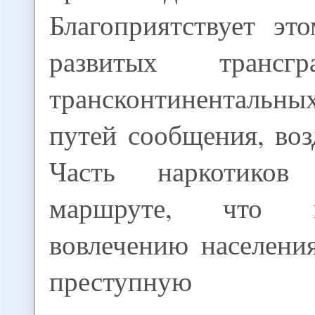
Благоприятствует эт
развитых трансг
трансконтиненталь
путей сообщения, во
Часть наркотиков
маршруте, что 
вовлечению населени
преступную дея