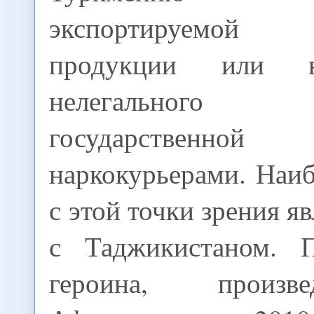
экспортируемой
продукции или в
нелегального
государственн
наркокурьерами. Наи
с этой точки зрения я
с Таджикистаном. 
героина, произв