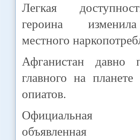
Легкая доступнос
героина изменил
местного наркопотреб
Афганистан давно п
главного на планете
опиатов.
Официальная с
объявленная ру