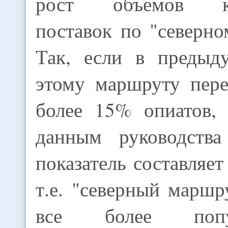
рост объемов ко
поставок по "северн
Так, если в предыд
этому маршруту пере
более 15% опиатов, 
данным руководств
показатель составляет
т.е. "северный маршр
все более поп