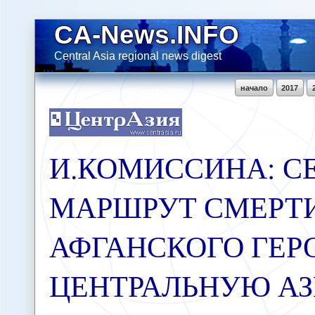
CA-News.INFO
Central Asia regional news digest
начало
2017
И.КОМИССИНА: С
МАРШРУТ СМЕРТИ
АФГАНСКОГО ГЕР
ЦЕНТРАЛЬНУЮ АЗ