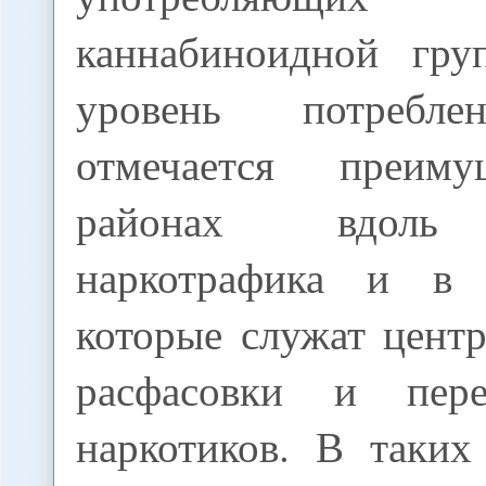
каннабиноидной гру
уровень потребле
отмечается преим
районах вдоль
наркотрафика и в 
которые служат цент
расфасовки и перер
наркотиков. В таких