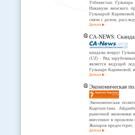
Узбекистан: Гульнар
Накануне женского пр
Гульнарой Каримовой.
связи с делом, рассл
Дальше
CA-NEWS: Скандалы
кандалы вокруг Гульн
(UZ) - Ряд зарубежных
является ведущей лед
Гульнаре Каримовой, 
Дальше
Экономическая пол
Экономическая полити
Кыргызстана. Айданбе
рыночной экономики и
внесенное в прошлом 
Жапаров предостерег,
Дальше