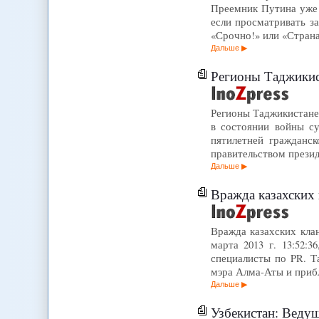
Преемник Путина уже 
если просматривать з
«Срочно!» или «Стран
Дальше
Регионы Таджикис
Регионы Таджикистане
в состоянии войны су
пятилетней гражданс
правительством презид
Дальше
Вражда казахских 
Вражда казахских клан
марта 2013 г. 13:52:
специалисты по PR. Т
мэра Алма-Аты и приб
Дальше
Узбекистан: Веду