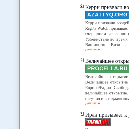
Керри призвали во
AZATTYQ.ORG
Керри призвали воздей
Rights Watch призывае
вчерашнем заявлении 
Узбекистане во время
Вашингтоне. Визит …
Дальше
Величайшее откры
PROCELLA.RU
Величайшее открытие 
Величайшее открытие 
Европа/Радио Свобод
величайшее открытие.
озвучил и в таджикско
Дальше
Иран призывает к 