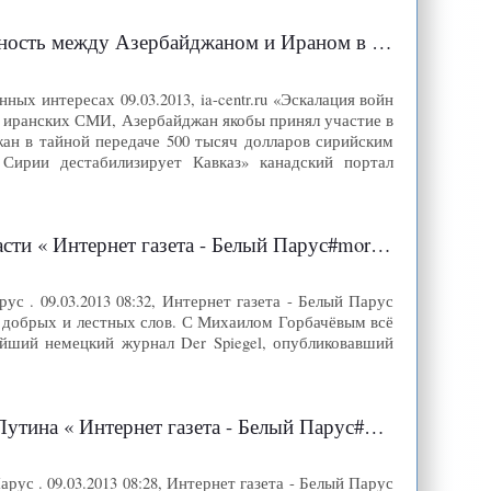
 Азербайджаном и Ираном в собственных интересах
 интересах 09.03.2013, ia-centr.ru «Эскалация войн
 иранских СМИ, Азербайджан якобы принял участие в
ан в тайной передаче 500 тысяч долларов сирийским
 Сирии дестабилизирует Кавказ» канадский портал
« Интернет газета - Белый Парус#more-76810
с . 09.03.2013 08:32, Интернет газета - Белый Парус
 добрых и лестных слов. С Михаилом Горбачёвым всё
ейший немецкий журнал Der Spiegel, опубликовавший
« Интернет газета - Белый Парус#more-76842
ус . 09.03.2013 08:28, Интернет газета - Белый Парус