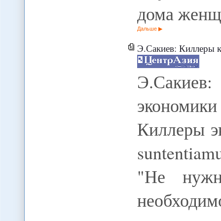
дома женщ
Дальше
Э.Сакиев: Киллеры 
Э.Сакие
экономики
Киллеры э
suntentiamu
"Не нужн
необходим