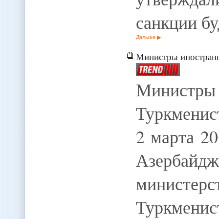
санкции бу
Дальше
Министры иностранных д
Министры 
Туркменис
2 марта 20
Азербайдж
министе
Туркменис