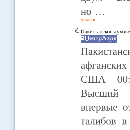
но …
Дальше
Пакистанское духовенств
Пакистанс
афгански
США 00:0
Высший 
впервые о
талибов в