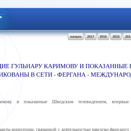
начало
2017
2016
2015
201
Е ГУЛЬНАРУ КАРИМОВУ И ПОКАЗАННЫЕ
ИКОВАНЫ В СЕТИ - ФЕРГАНА - МЕЖДУНАР
римову и показанные Шведским телевидением, впервые
кты коррупции, связанной с деятельностью шведско-финского