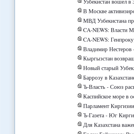
Узбекистан вошел в Зон
В Москве активизир
МВД Узбекистана пр
CA-NEWS: Власти Москвы намер
CA-NEWS: Генпрокуратура РК подтвердил
Владимир Нестеров - Китай буд
Кыргызстан возвращ
Новый старый Узбеки
Баррозу в Казахстане: вре
Ъ-Власть - Союз ра
Каспийское море в о
Парламент Киргизии про
Ъ-Газета - Юг Кирги
Для Казахстана важен