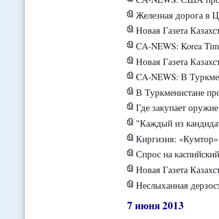
Железная дорога в Центральной Азии: какой мар
Новая Газета Казахс
CA-NEWS: Korea Times написала 
Новая Газета Казахс
CA-NEWS: В Туркменистан
В Туркменистане прошли переговоры през
Где закупает оружи
"Каждый из кандидат
Киргизия: «Кумтор»
Спрос на каспийский
Новая Газета Казахстан - Подробности т
Неслыханная дерзость 
7
июня
2013