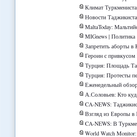
Климат Туркменистана благоп
Новости Таджикистана - 
MaltaToday: Мальтийский суд заморозил ми
MIGnews | Политика
Запретить аборты в
Героин с привкусом 
Турция: Площадь Таксим очищена от демонс
Турция: Протесты перерожд
Еженедельный обзор новосте
А.Соловьев: Кто куд
CA-NEWS: Таджикистан, попа
Взгляд из Европы в Евра
CA-NEWS: В Туркмени
World Watch Monitor: Ожидаемые изменения ре