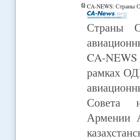
CA-NEWS: Страны О
Страны О
авиационн
CA-NEWS
рамках ОД
авиационн
Совета н
Армении А
казахстан