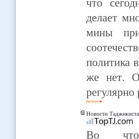
что сегод
делает мн
мины при
соотечес
политика в
же нет. О
регулярно
Дальше
Новости Таджикистана 
Во что