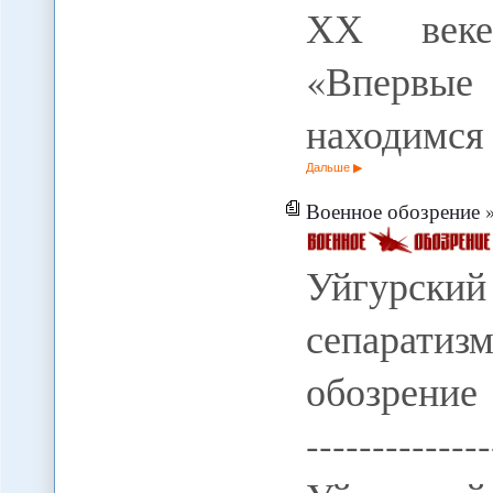
ХХ веке
«Впервые 
находимся
Дальше
Военное обозрение »
Уйгурский
сепаратизм
обозрение --
------------