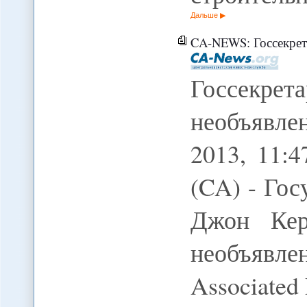
Дальше
CA-NEWS: Госсекрет
Госсекрет
необъявл
2013, 11
(CA) - Го
Джон Кер
необъявл
Associated