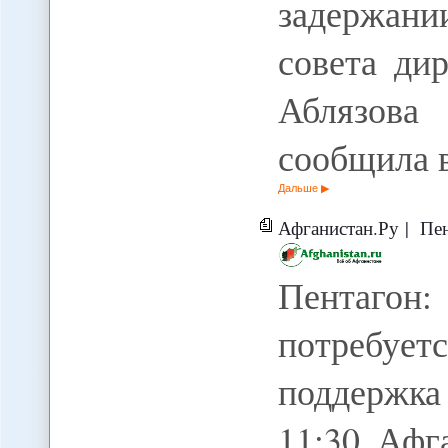
задержани
совета ди
Аблязова
сообщила 
Дальше
Афганистан.Ру | Пентагон:
Пентагон:
потребуе
поддержка
11:30 Афг