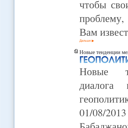
чтобы сво
проблему,
Вам извес
Дальше
Новые тенденции межкульту
Новые те
диалога 
геополи
01/08/2013
Бабаджано