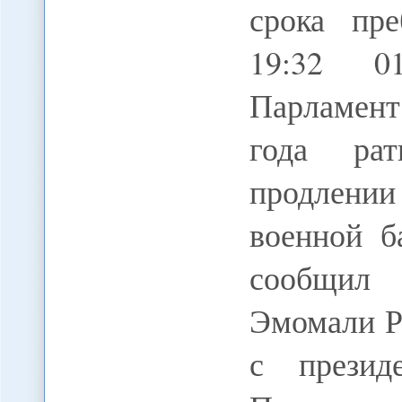
срока пр
19:32 0
Парламент
года рат
продлении
военной б
сообщил 
Эмомали Р
с презид