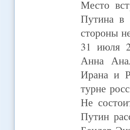
Место вст
Путина в 
стороны н
31 июля 2
Анна Анал
Ирана и Р
турне росс
Не состои
Путин рас