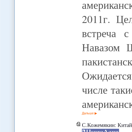
американс
2011г. Це
встреча с
Навазом 
пакиста
Ожидается
числе таки
американс
Дальше
С.Кожемякин: Китай собираютс