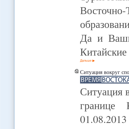
Восточно
образован
Да и Ваши
Китайские
Дальше
Ситуация вокруг спорных 
Ситуация 
границе 
01.08.20