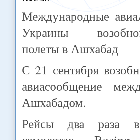
Международные авиа
Украины возобно
полеты в Ашхабад
С 21 сентября возоб
авиасообщение ме
Ашхабадом.
Рейсы два раза 
самолетах Boein