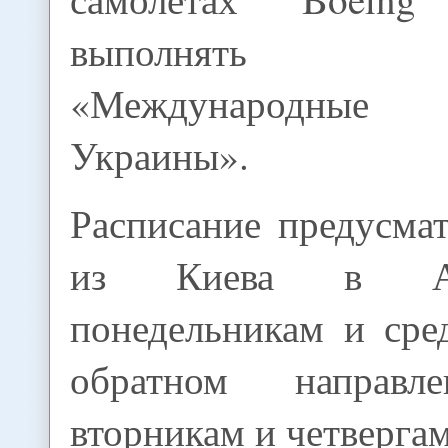
выполнять ави
«Международные
Украины».
Расписание предусма
из Киева в А
понедельникам и сре
обратном направ
вторникам и четвергам