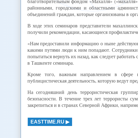
благотворительным фондом «Махалля» («махалля» 
районными, городскими и областными админист
объединений граждан, которые организованы в орг
В ходе этих семинаров представители махаллинс
получили рекомендации, касающиеся профилактичес
«Нам предоставили информацию о ныне действующи
какими путями люди к ним попадают. Сотрудники 
попытаться вернуть их назад, как следует работа
в Ташкенте семинара.
Кроме того, важным направлением в сфере п
публицистическая деятельность, которую ведут пре
На сегодняшний день террористическая группи
безопасности. В течение трех лет террористы су
закрепиться и в странах Северной Африки, наприме
EASTTIME.RU