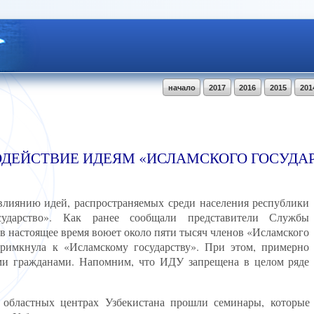
начало
2017
2016
2015
201
ОДЕЙСТВИЕ ИДЕЯМ «ИСЛАМСКОГО ГОСУДА
влиянию идей, распространяемых среди населения республики
осударство». Как ранее сообщали представители Службы
в настоящее время воюет около пяти тысяч членов «Исламского
примкнула к «Исламскому государству». При этом, примерно
ими гражданами. Напомним, что ИДУ запрещена в целом ряде
 областных центрах Узбекистана прошли семинары, которые