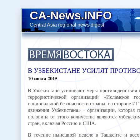
CA-News.INFO
Central Asia regional news digest
В УЗБЕКИСТАНЕ УСИЛЯТ ПРОТИВ
10
июля
2015
В Узбекистане усиливают меры противодействия 
террористической организаций «Исламское г
национальной безопасности страны, на стороне ИГ 
движения Узбекистана» - организации, которая 
половина от этого количества являются узбекск
стран, включая Россию и США.
В течение нынешней неделе в Ташкенте и всех