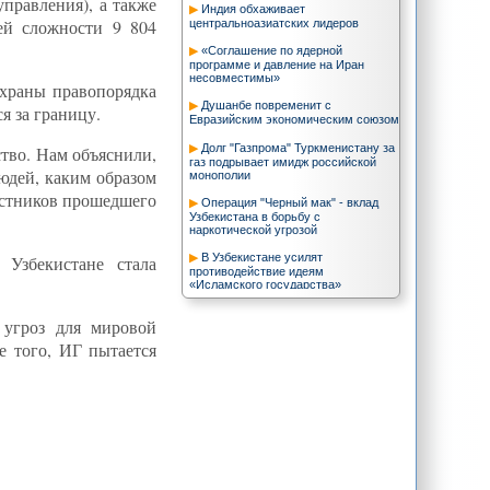
правления), а также
Индия обхаживает
ей сложности 9 804
центральноазиатских лидеров
«Соглашение по ядерной
программе и давление на Иран
несовместимы»
охраны правопорядка
Душанбе повременит с
я за границу.
Евразийским экономическим союзом
Долг "Газпрома" Туркменистану за
тво. Нам объяснили,
газ подрывает имидж российской
юдей, каким образом
монополии
частников прошедшего
Операция "Черный мак" - вклад
Узбекистана в борьбу с
наркотической угрозой
В Узбекистане усилят
Узбекистане стала
противодействие идеям
«Исламского государства»
Казахстан поставит Индии пять
 угроз для мировой
тысяч тонн урана
е того, ИГ пытается
Туркменистан понёс первые
потери на афганской границе
Эмомали Рахмон принял участие
в неформальной встрече лидеров
БРИКС, ШОС и ЕАЭС
Ашхабад взрывает газопровод в
Китай