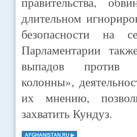
правительства, обв
длительном игнориро
безопасности на се
Парламентарии такж
выпадов против 
колонны», деятельнос
их мнению, позвол
захватить Кундуз.
AFGHANISTAN.RU