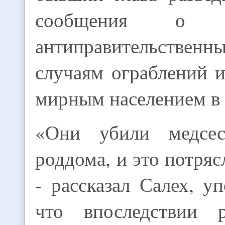
сообщения о пр
антиправительств
случаям ограблений 
мирным населением в 
«Они убили медсес
роддома, и это потряс
- рассказал Салех, у
что впоследствии 