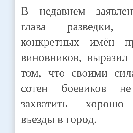
В недавнем заявлен
глава разведки,
конкретных имён пр
виновников, выразил
том, что своими сил
сотен боевиков н
захватить хорошо
въезды в город.