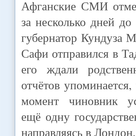
Афганские СМИ отме
за несколько дней до
губернатор Кундуза 
Сафи отправился в Та
его ждали родствен
отчётов упоминается,
момент чиновник ус
ещё одну государств
направляясь в Лондон.