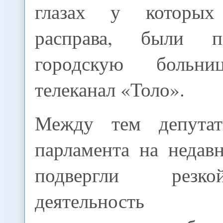
глазах у которых
расправа, были п
городскую больни
телеканал «Толо».
Между тем депутат
парламента на недав
подвергли резк
деятельность це