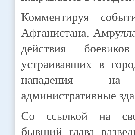
Комментируя событ
Афганистана, Амрулл
действия боевиков
устраивавших в гор
нападения на 
административные зда
Со ссылкой на св
бывший глава развед