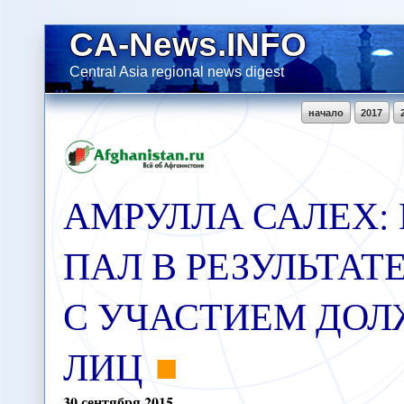
CA-News.INFO
Central Asia regional news digest
начало
2017
АМРУЛЛА САЛЕХ:
ПАЛ В РЕЗУЛЬТАТ
С УЧАСТИЕМ ДО
ЛИЦ
30
сентября
2015