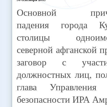
Основной прич
падения города Ку
столицы одноимё
северной афганской п
заговор с участ
должностных лиц, по
глава Управления 
безопасности ИРА Амр