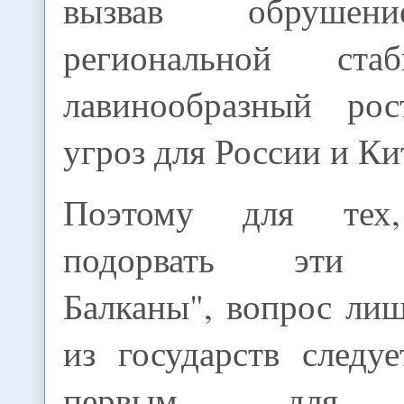
вызвав обрушен
региональной ста
лавинообразный ро
угроз для России и Ки
Поэтому для тех
подорвать эти "
Балканы", вопрос лиш
из государств следу
первым для д