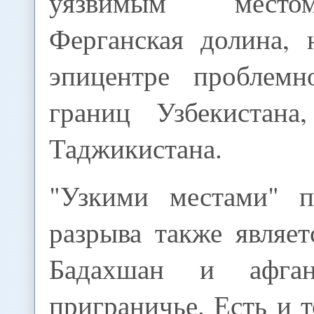
уязвимым место
Ферганская долина, 
эпицентре проблемн
границ Узбекистана
Таджикистана.
"Узкими местами" п
разрыва также являе
Бадахшан и афгано
приграничье. Есть и т