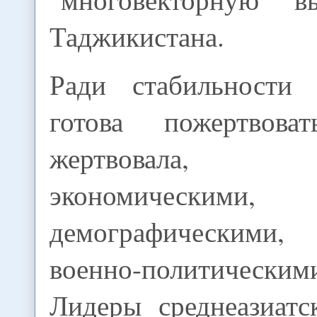
Таджикистана.
Ради стабильности
готова пожертвов
жертвовала
экономическими, 
демографическими
военно-политически
Лидеры среднеазиатс