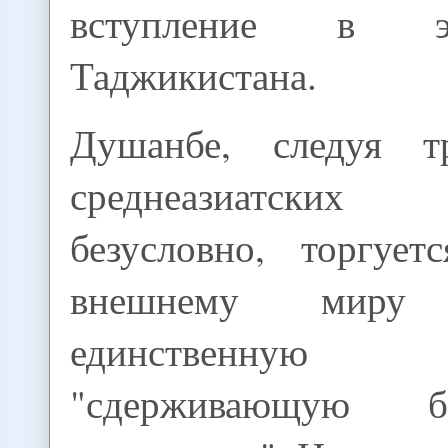
вступление в э
Таджикистана.
Душанбе, следуя т
среднеазиатских 
безусловно, торгует
внешнему миру
единственн
"сдерживающую б