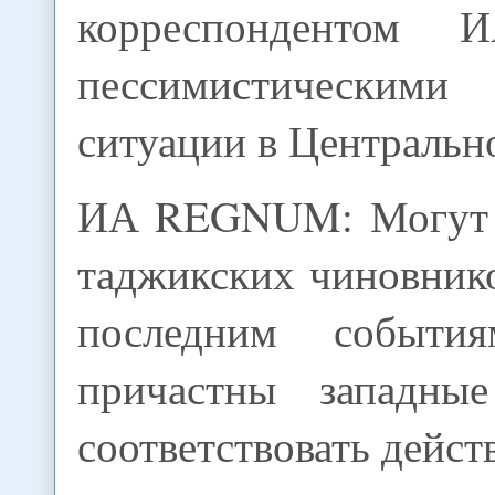
корреспондентом
пессимистически
ситуации в Центральн
ИА REGNUM: Могут 
таджикских чиновнико
последним событи
причастны западные
соответствовать дейст