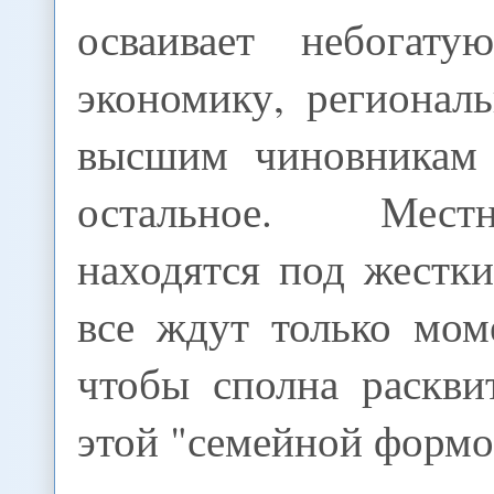
осваивает небогату
экономику, регионал
высшим чиновникам 
остальное. Мес
находятся под жестк
все ждут только мом
чтобы сполна раскви
этой "семейной формо