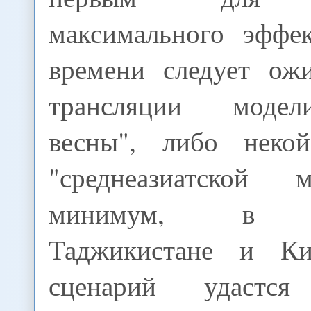
максимального эффе
времени следует ож
трансляции модел
весны", либо некой
"среднеазиатской 
минимум, в Уз
Таджикистане и Ки
сценарий удастся 