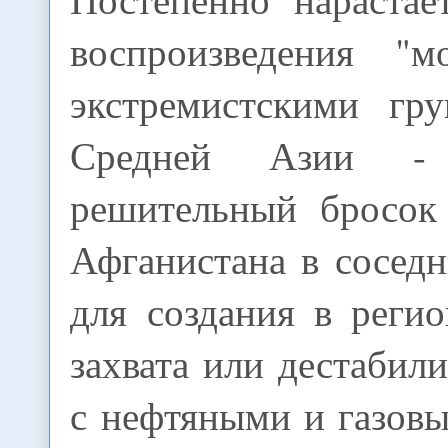
воспроизведения "
экстремистскими гр
Средней Азии -
решительный бросок
Афганистана в сосед
для создания в реги
захвата или дестабил
с нефтяными и газов