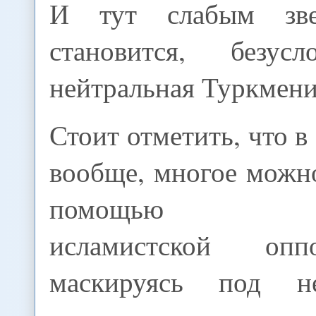
И тут слабым зве
становится, безусл
нейтральная Туркмени
Стоит отметить, что в
вообще, многое можн
помощью воо
исламистской оп
маскируясь под н