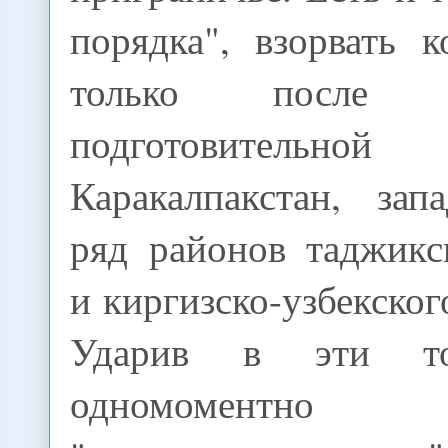
порядка", взорвать 
только после оп
подготовительн
Каракалпакстан, зап
ряд районов таджикс
и киргизско-узбекског
Ударив в эти то
одномоментно