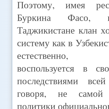
Поэтому, имея ре
Буркина Фасо, 
Таджикистане клан х
систему как в Узбекис
естественно, о
воспользуется в св
последствиями всей
говоря, не самой
политики официально