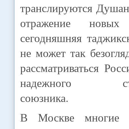
транслируются Душан
отражение новых
сегодняшняя таджикс
не может так безогляд
рассматриваться Росс
надежного страт
союзника.
В Москве многие 