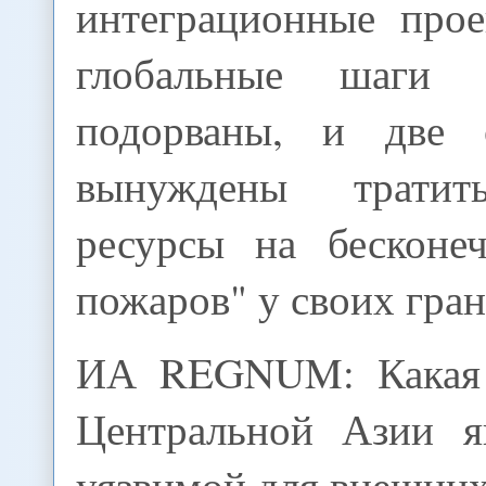
интеграционные про
глобальные шаги 
подорваны, и две 
вынуждены тратит
ресурсы на бесконе
пожаров" у своих гран
ИА REGNUM: Какая 
Центральной Азии я
уязвимой для внешних