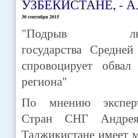
УЗБЕКИСТАНЕ, - А
30
сентября
2015
"Подрыв люб
государства Средней
спровоцирует обвал 
региона"
По мнению экспер
Стран СНГ Андрея
Таджикистане имеет 