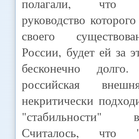
полагали, что Т
руководство которог
своего существов
России, будет ей за э
бесконечно долго.
российская внешн
некритически подход
"стабильности" 
Считалось, что "с