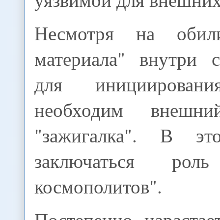
Несмотря на обил
материала" внутри с
для инициировани
необходим внешн
"зажигалка". В э
заключаться роль
космополитов".
Постепенно нарастае