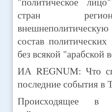
"политическое лицо
стран реги
внешнеполитическую
состав политических 
без всякой "арабской 
ИА REGNUM: Что сп
последние события в 
Происходящее в Т