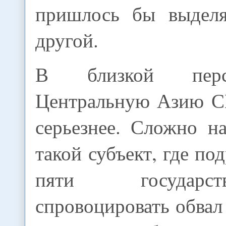
пришлось бы выделя
другой.
В близкой перс
Центральную Азию С
серьезнее. Сложно н
такой субъект, где по
пяти государ
спровоцировать обвал 