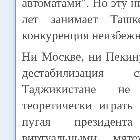
автоматами". Но эту 
лет занимает Ташк
конкуренция неизбежн
Ни Москве, ни Пекин
дестабилизация 
Таджикистане н
теоретически играть
пугая президента
виртуальными мят