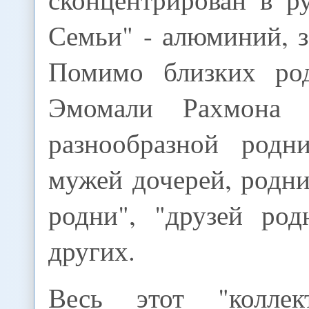
Семьи" - алюминий, з
Помимо близких род
Эмомали Рахмона 
разнообразной родн
мужей дочерей, родн
родни", "друзей ро
других.
Весь этот "коллек