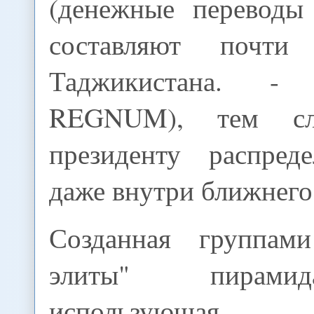
(денежные переводы
составляют почт
Таджикистана. 
REGNUM), тем сл
президенту распред
даже внутри ближнего
Созданная группами
элиты" пирами
использующая "