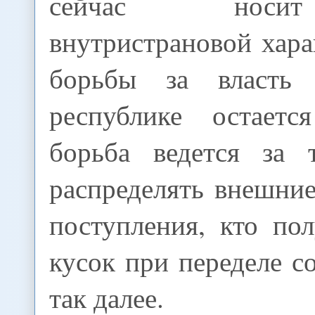
сейчас носи
внутристрановой хара
борьбы за власть
республике остает
борьба ведется за 
распределять внешни
поступления, кто по
кусок при переделе с
так далее.