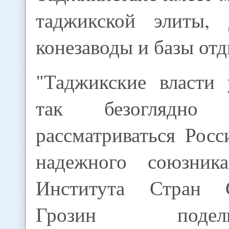
таджикской элиты, 
конезаводы и базы от
"Таджикские власти
так безоглядно
рассматриваться Росс
надежного союзника
Института Стран
Грозин под