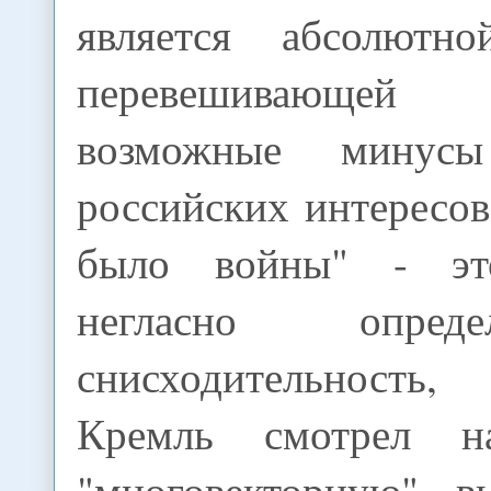
является абсолютно
перевешивающе
возможные минус
российских интересо
было войны" - эт
негласно опре
снисходительност
Кремль смотрел н
"многовекторную" в