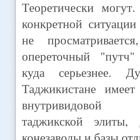
Теоретически могут
конкретной ситуации
не просматривается
опереточный "путч"
куда серьезнее. 
Таджикистане имеет
внутривидовой
таджикской элиты, 
конезаводы и базы отд