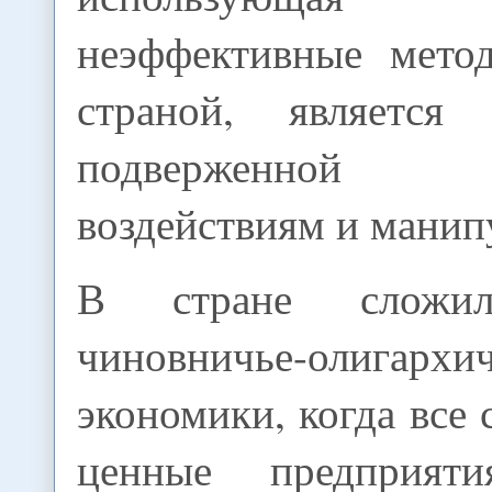
неэффективные мето
страной, является 
подверженной
воздействиям и манип
В стране сложил
чиновничье-олигархи
экономики, когда все 
ценные предприят