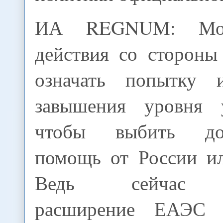
ИА REGNUM: Мо
действия со стороны
означать попытку и
завышения уровня 
чтобы выбить доп
помощь от России ил
Ведь сейчас о
расширение ЕАЭС 