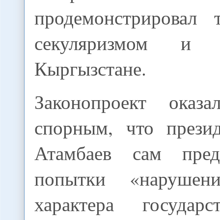
продемонстрировал 
секуляризмом и 
Кыргызстане.
Законопроект оказа
спорным, что прези
Атамбаев сам пред
попытки «нарушени
характера государс