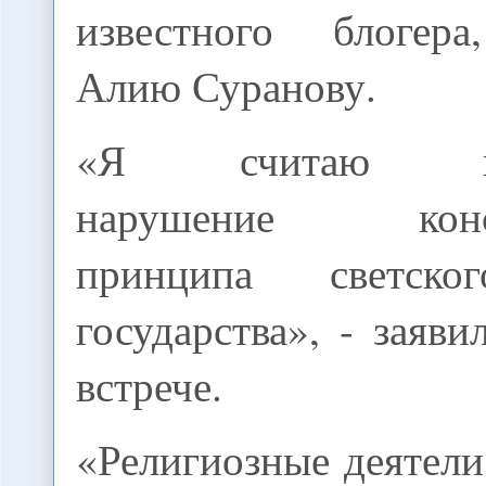
известного блогера
Алию Суранову.
«Я считаю нед
нарушение конст
принципа светско
государства», - заяви
встрече.
«Религиозные деятел