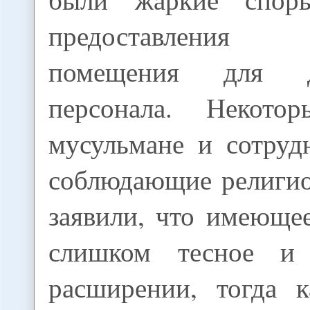
предоставления 
помещения для д
персонала. Некотор
мусульмане и сотруд
соблюдающие религио
заявили, что имеюще
слишком тесное и
расширении, тогда 