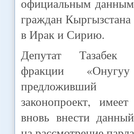
официальным данным,
граждан Кыргызстана 
в Ирак и Сирию.
Депутат Тазабек
фракции «Онугуу
предложивши
законопроект, имеет
вновь внести данный
на рассмотрение парл