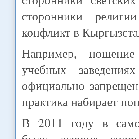
сторонники религи
конфликт в Кыргызста
Например, ношени
учебных заведениях
официально запрещен
практика набирает по
В 2011 году в само
были жаркие спор