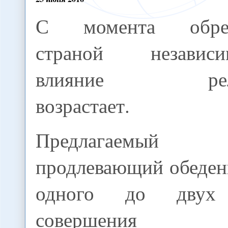
С момента обрет
страной независи
влияние рел
возрастает.
Предлагаемый за
продлевающий обеден
одного до двух
совершения