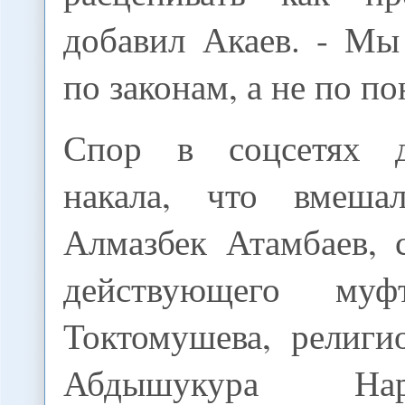
добавил Акаев. - М
по законам, а не по п
Спор в соцсетях д
накала, что вмешал
Алмазбек Атамбаев, 
действующего муф
Токтомушева, религи
Абдышукура На