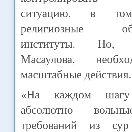
ситуацию, в т
религиозные обра
институты. Но,
Масаулова, необх
масштабные действия.
«На каждом шаг
абсолютно вольны
требований из су