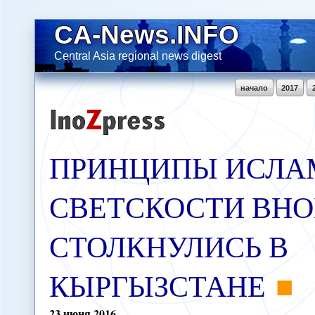
CA-News.INFO
Central Asia regional news digest
начало
2017
ПРИНЦИПЫ ИСЛА
СВЕТСКОСТИ ВНО
СТОЛКНУЛИСЬ В
КЫРГЫЗСТАНЕ
23
июня
2016