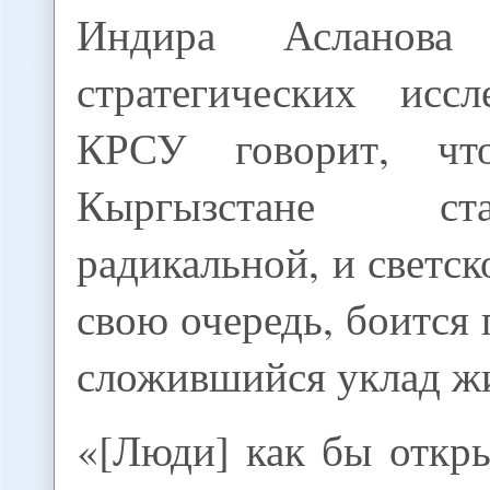
Индира Асланова
стратегических исс
КРСУ говорит, чт
Кыргызстане с
радикальной, и светск
свою очередь, боится 
сложившийся уклад ж
«[Люди] как бы откр