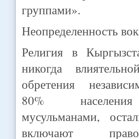
группами».
Неопределенность вок
Религия в Кыргызст
никогда влиятельн
обретения независи
80% населения
мусульманами, оста
включают прав