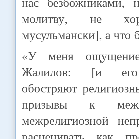
нас безбожниками, 
молитву, не хор
мусульмански], а что 
«У меня ощущение
Жалилов: [и его
обостряют религиозн
призывы к межна
межрелигиозной неп
расценивать как пр