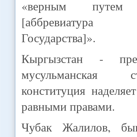
«верным путе
[аббревиатура 
Государства]».
Кыргызстан - пре
мусульманская 
конституция наделяе
равными правами.
Чубак Жалилов, б