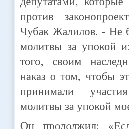
депутатами, которые
против законопроек
Чубак Жалилов. - Не 
молитвы за упокой и
того, своим наслед
наказ о том, чтобы э
принимали участ
молитвы за упокой мо
Он продолжил: «Е