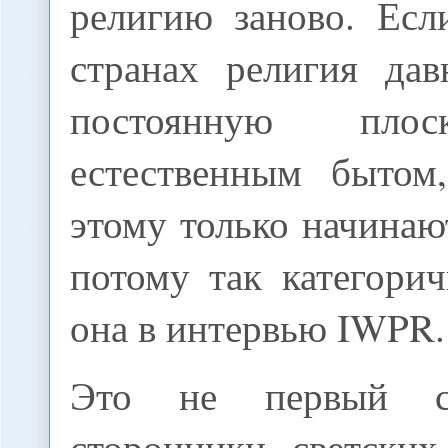
религию заново. Есл
странах религия да
постоянную плос
естественным бытом
этому только начинаю
потому так категорич
она в интервью IWPR.
Это не первый сл
сторонники светски