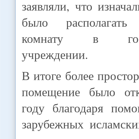
заявляли, что изнача
было располагать
комнату в госуд
учреждении.
В итоге более просто
помещение было от
году благодаря пом
зарубежных исламски