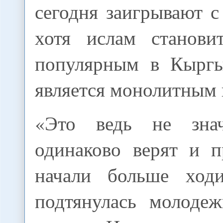
сегодня заигрывают с
хотя ислам станови
популярным в Кыргы
является монолитным 
«Это ведь не зна
одинаково верят и п
начали больше ходи
подтянулась молодеж