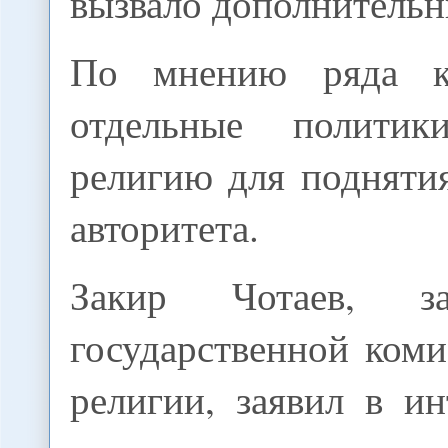
вызвало дополнительн
По мнению ряда ко
отдельные политик
религию для подняти
авторитета.
Закир Чотаев, зам
государственной ком
религии, заявил в и