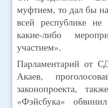
муфтием, то дал бы н
всей республике не
какие-либо мероп
участием».
Парламентарий от С
Акаев, проголосов
законопроекта, так
«Фэйсбука» обвини