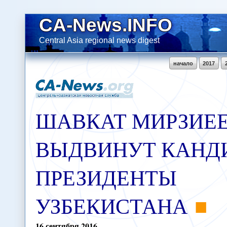
CA-News.INFO
Central Asia regional news digest
начало
2017
ШАВКАТ МИРЗИЕ
ВЫДВИНУТ КАНД
ПРЕЗИДЕНТЫ
УЗБЕКИСТАНА
16
сентября
2016