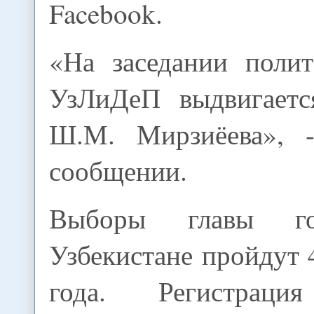
Facebook.
«На заседании полит
УзЛиДеП выдвигаетс
Ш.М. Мирзиёева», -
сообщении.
Выборы главы го
Узбекистане пройдут 
года. Регистраци