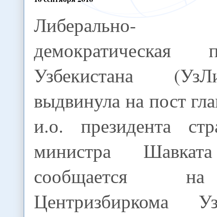
Либерально-
демократическая п
Узбекистана (УзЛ
выдвинула на пост гла
и.о. президента ст
министра Шавката
сообщается на
Центризбиркома У