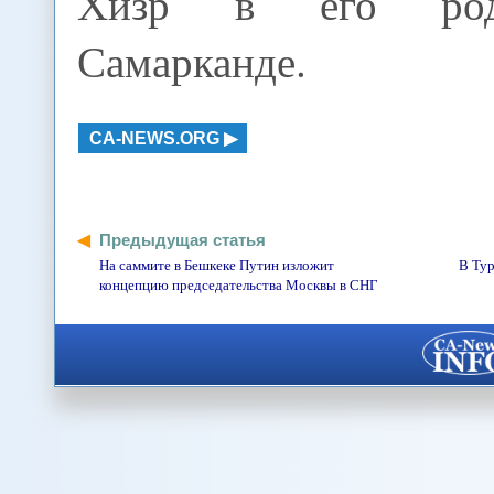
Хизр в его род
Самарканде.
CA-NEWS.ORG
Предыдущая статья
На саммите в Бешкеке Путин изложит
В Тур
концепцию председательства Москвы в СНГ