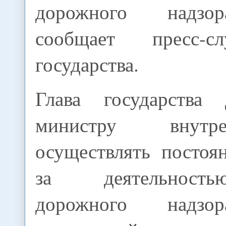
дорожного надзо
сообщает пресс-с
государства.
Глава государства 
министру внут
осуществлять постоя
за деятельнос
дорожного надзо