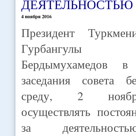
ДЕЯТЕЛЬНОСТЬЮ
4
ноября
2016
Президент Туркмени
Гурбангулы
Бердымухамедов в
заседания совета б
среду, 2 нояб
осуществлять постоя
за деятельнос