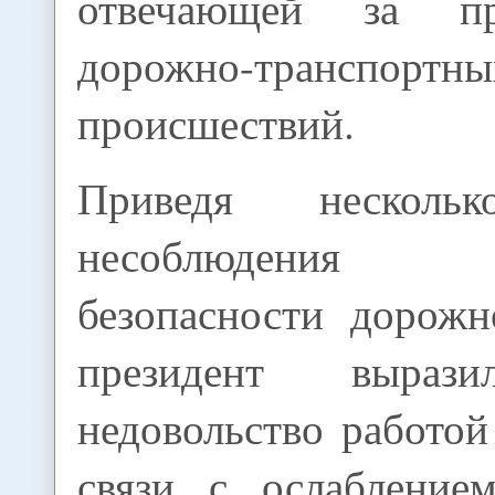
отвечающей за пр
дорожно-транспортны
происшествий.
Приведя несколь
несоблюдения 
безопасности дорожн
президент вырази
недовольство работо
связи с ослабление