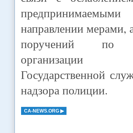
предпринимаем
направлении мерами, а
поручений по с
организаци
Государственной слу
надзора полиции.
CA-NEWS.ORG