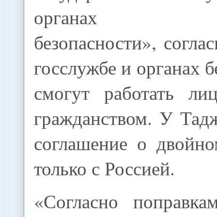
органах наци
безопасности», согла
госслужбе и органах б
смогут работать ли
гражданством. У Тад
соглашение о двойно
только с Россией.
«Согласно поправка