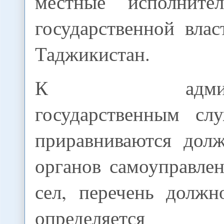
местные исполните
государственной вла
Таджикистан.
К админист
государственным сл
приравниваются дол
органов самоуправле
сел, перечень должн
определяется