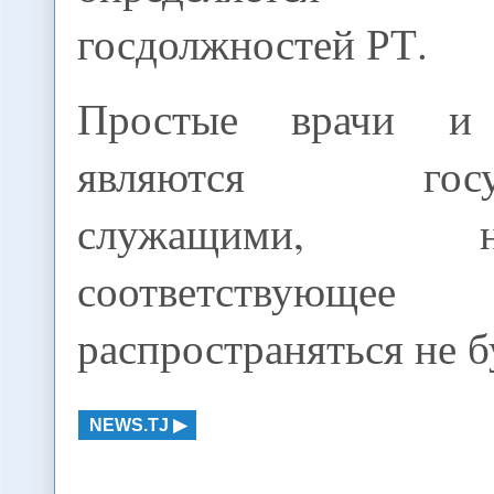
госдолжностей РТ.
Простые врачи и
являются госуда
служащими,
соответствующее 
распространяться не б
NEWS.TJ