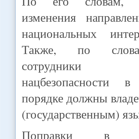
По его словам, п
изменения направле
национальных интер
Также, по слова
сотрудники Го
нацбезопасности в 
порядке должны влад
(государственным) яз
Поправки в 