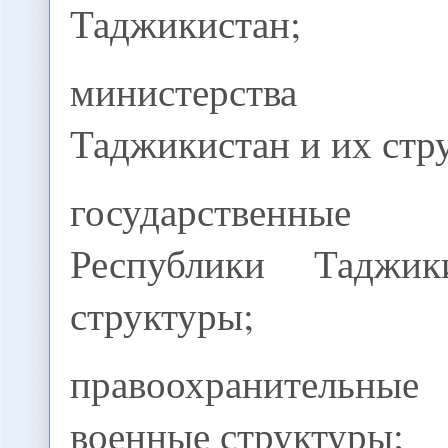
Таджикистан;
министерства 
Таджикистан и их стр
государственны
Республики Таджи
структуры;
правоохранительн
военные структуры;