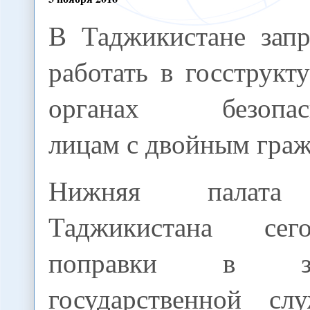
В Таджикистане запр
работать в госструкт
органах безопас
лицам с двойным граж
Нижняя палата 
Таджикистана сег
поправки в з
государственной с