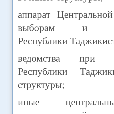
аппарат Центрально
выборам и реф
Республики Таджикис
ведомства при Пр
Республики Таджи
структуры;
иные централь