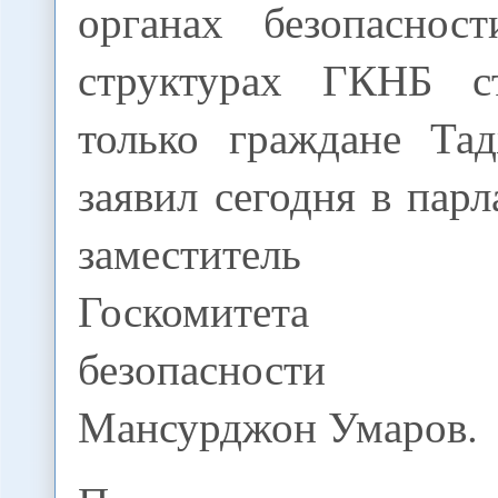
органах безопаснос
структурах ГКНБ с
только граждане Тад
заявил сегодня в пар
заместитель пр
Госкомитета на
безопасности Та
Мансурджон Умаров.