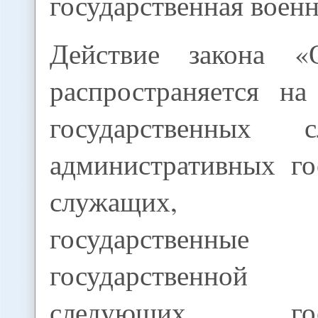
государственная военн
Действие закона «
распространяется на
государственных
административных го
служащих, за
государственные
государственно
следующих госуд