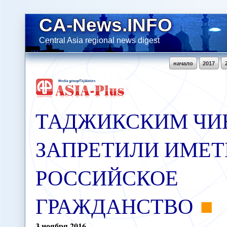
CA-News.INFO
Central Asia regional news digest
начало
2017
ТАДЖИКСКИМ Ч
ЗАПРЕТИЛИ ИМЕТ
РОССИЙСКОЕ
ГРАЖДАНСТВО
3
ноября
2016