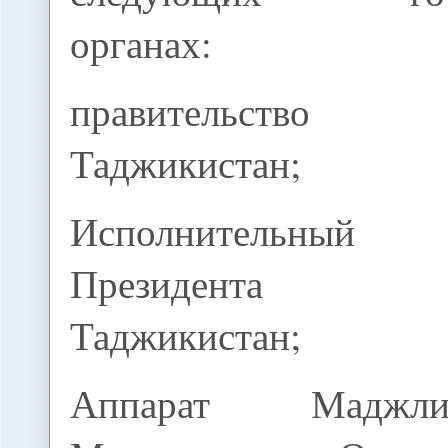
органах:
правительство 
Таджикистан;
Исполнительны
Президента Р
Таджикистан;
Аппарат Маджл