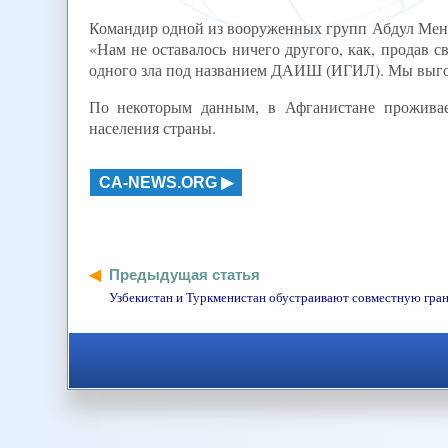
Командир одной из вооруженных групп Абдул Менан
«Нам не оставалось ничего другого, как, продав 
одного зла под названием ДАИШ (ИГИЛ). Мы выгон
По некоторым данным, в Афганистане проживае
населения страны.
CA-NEWS.ORG
Предыдущая статья
Узбекистан и Туркменистан обустраивают совместную гра