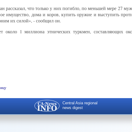
 рассказал, что только у них погибло, по меньшей мере 27 му
свое имущество, дома и коров, купить оружие и выступить про
им их силой», - сообщил он.
т около 1 миллиона этнических туркмен, составляющих ок
ницу
Central Asia regional
news digest