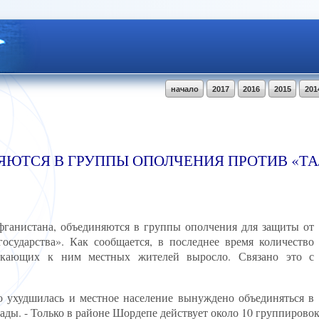
начало
2017
2016
2015
201
ЮТСЯ В ГРУППЫ ОПОЛЧЕНИЯ ПРОТИВ «ТА
ганистана, объединяются в группы ополчения для защиты от
осударства». Как сообщается, в последнее время количество
ыкающих к ним местных жителей выросло. Связано это с
о ухудшилась и местное население вынуждено объединяться в
ады. - Только в районе Шордепе действует около 10 группировок