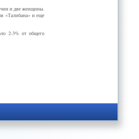
жчин и две женщины.
тив «Талибана» и еще
оло 2-3% от общего