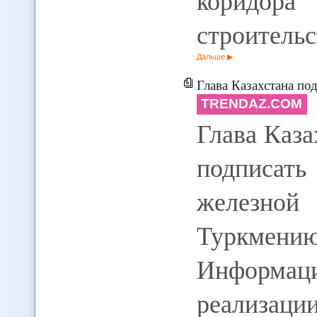
коридора
строитель
Дальше
Глава Казахстана подтвердил гото
TRENDAZ.COM
Глава Каза
подписать
железной
Туркмени
Информаци
реализа