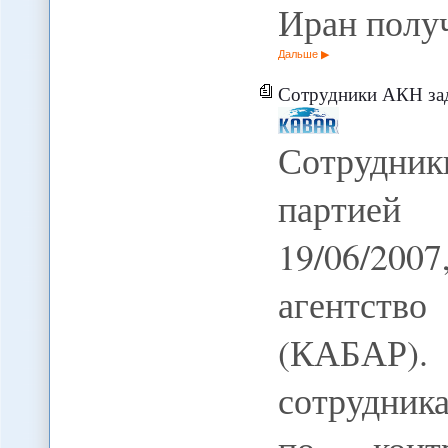
Иран полу
Дальше
Сотрудники АКН зад
Сотрудник
партией
19/06/20
агентство
(КАБАР). 
сотрудник