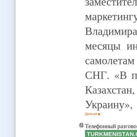
заместите
маркети
Владимир
месяцы ин
самолета
СНГ. «В п
Казахстан
Украину»,
Дальше
Телефонный разгово
TURKMENISTAN.