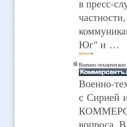
в пресс-сл
частности
коммуника
Юг" и …
Дальше
Военно-техническое
Военно-те
с Сирией 
КОММЕРСАН
вопроса В