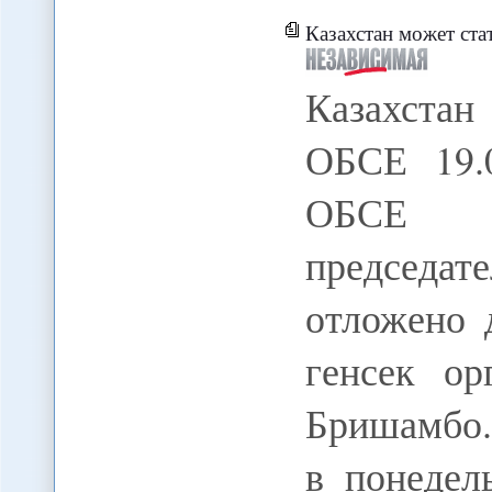
Казахстан может ст
Казахстан
ОБСЕ 19.0
ОБСЕ 
председат
отложено 
генсек о
Бришамбо.
в понедел