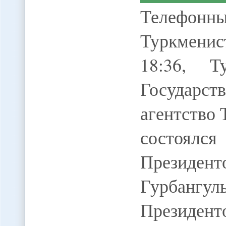
Телефонн
Туркменис
18:36, Т
Государс
агентство
состоялся
Презид
Гурбангу
Президент