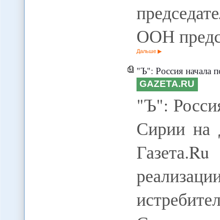
председа
ООН предс
Дальше
"Ъ": Россия начала 
GAZETA.RU
"Ъ": Росси
Сирии на 
Газета.
реализаци
истребите