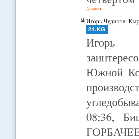
Дальше
Игорь Чудинов: Кыргызстан заинтересован в
24.KG
Игорь 
заинтере
Южной Кор
производ
угледобы
08:36, Б
ГОРБАЧЕВ 