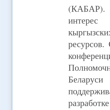
(КАБАР).
интерес
кыргызск
ресурсов.
конференц
Полномоч
Беларуси
поддержи
разрабо