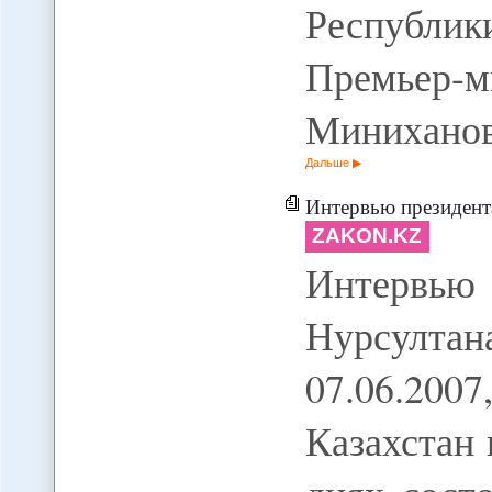
Республи
Премьер
Миниханов
Дальше
Интервью президент
ZAKON.KZ
Интервью
Нурсулта
07.06.2007
Казахстан 