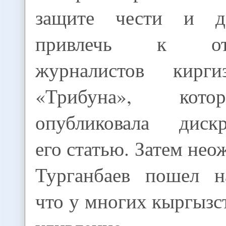
защите чести и д
привлечь к отве
журналистов кирги
«Трибуна», кото
опубликовала диск
его статью. Затем не
Турганбаев пошел н
что у многих кыргызс