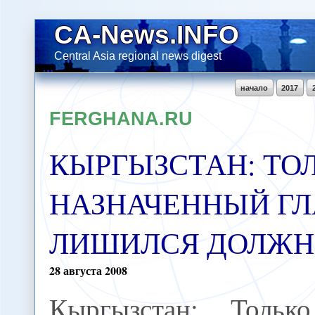
CA-News.INFO
Central Asia regional news digest
начало
2017
FERGHANA.RU
КЫРГЫЗСТАН: ТО
НАЗНАЧЕННЫЙ ГЛ
ЛИШИЛСЯ ДОЛЖ
28
августа
2008
Кыргызстан: Тольк