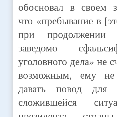
обосновал в своем з
что «пребывание в [э
при продолжении р
заведомо сфальсиф
уголовного дела» не с
возможным, ему не
давать повод для и
сложившейся ситу
президента страны