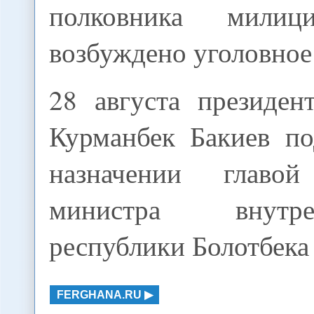
полковника мили
возбуждено уголовное
28 августа президен
Курманбек Бакиев по
назначении глав
министра внут
республики Болотбека
FERGHANA.RU