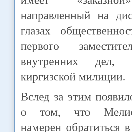
направленный на ди
глазах общественно
первого заместит
внутренних дел,
киргизской милиции.
Вслед за этим появи
о том, что Мелис
намерен обратиться в