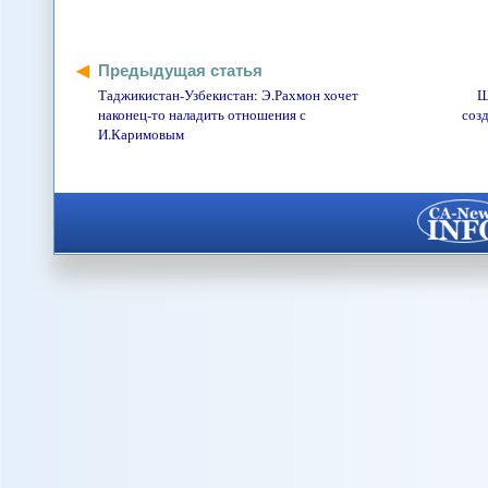
Предыдущая статья
Таджикистан-Узбекистан: Э.Рахмон хочет
Ш
наконец-то наладить отношения с
соз
И.Каримовым