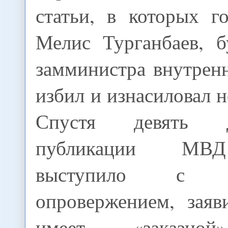
статьи, в которых г
Мелис Турганбаев, 
замминистра внутрен
избил и изнасиловал 
Спустя девять 
публикации МВ
выступило с о
опровержением, заяв
имеет «заказной