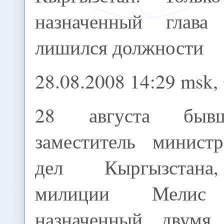
назначенный глав
лишился должности
28.08.2008 14:29 msk,
28 августа быв
заместитель минист
дел Кыргызстана
милиции Мелис Т
назначенный двумя