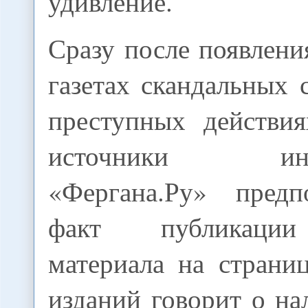
удивление.
Сразу после появлени
газетах скандальных 
преступных действия
источники инфор
«Фергана.Ру» предп
факт публикации
материала на страни
изданий говорит о н