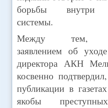
борьбы внутри м
системы.
Между тем, се
заявлением об уход
директора АКН Мели
косвенно подтвердил
публикации в газета
якобы преступны