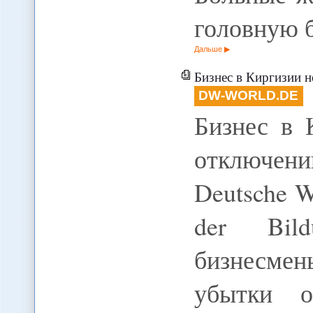
головную 
Дальше
Бизнес в Киргизии н
DW-WORLD.DE
Бизнес в 
отключени
Deutsche We
der Bild
бизнесме
убытки о