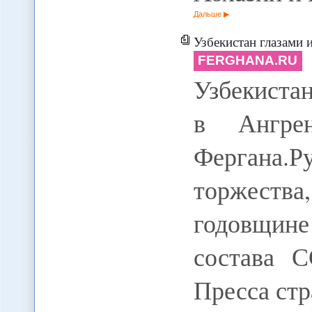
Дальше
Узбекистан глазами 
FERGHANA.RU
Узбекистан
в Ангрен
Фергана.
торжества
годовщин
состава 
Пресса стр