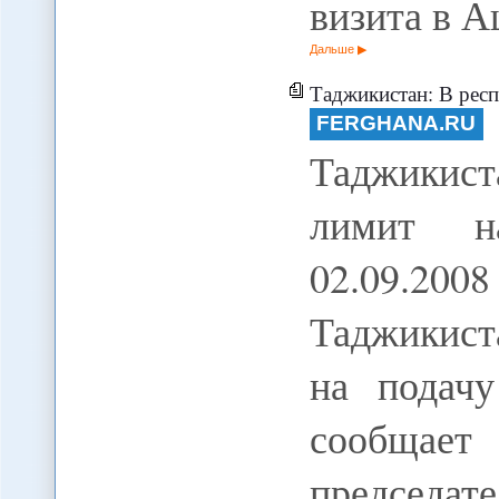
визита в 
Дальше
Таджикистан: В респ
FERGHANA.RU
Таджикис
лимит на
02.09.200
Таджикиста
на подачу
сообщает
председат