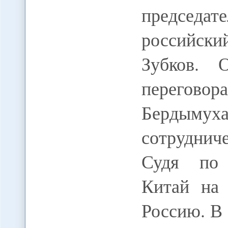
председа
российск
Зубков. 
переговор
Бердымух
сотруднич
Судя по 
Китай на 
Россию. В