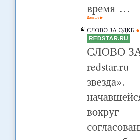
время …
Дальше
СЛОВО ЗА ОДКБ
REDSTAR.RU
СЛОВО ЗА 
redstar.
звезда»
начавшейс
вокруг
согласова