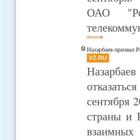
ОАО "Ро
телекомму
Дальше
Назарбаев призвал Р
VZ.RU
Назарбае
отказать
сентября 
страны и 
взаимных