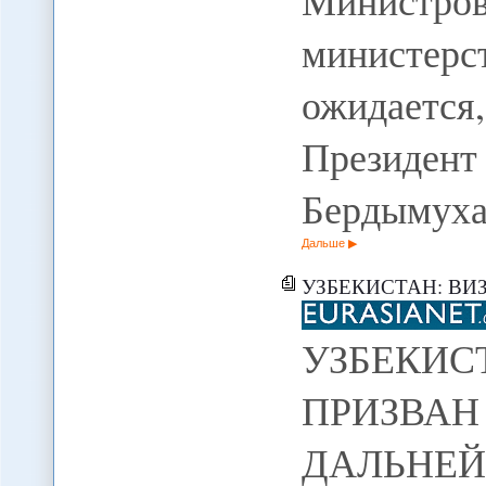
Министр
министер
ожидается
Президент
Бердымуха
Дальше
УЗБЕКИСТАН: ВИЗИТ ПУТИНА ПРИЗВА
УЗБЕКИ
ПРИЗ
ДАЛЬН