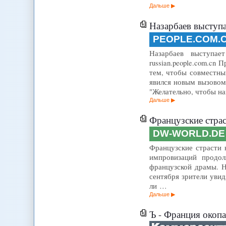
Дальше
Назарбаев выступа
PEOPLE.COM.
Назарбаев выступае
russian.people.com.cn
тем, чтобы совместны
явился новым вызовом
"Желательно, чтобы н
Дальше
Французские страс
DW-WORLD.DE
Французские страсти на
импровизаций продол
французской драмы. Н
сентября зрители уви
ли …
Дальше
Ъ - Франция окопа