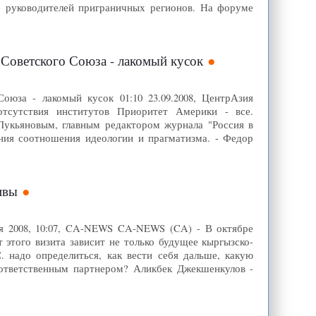
 руководителей приграничных регионов. На форуме
 Советского Союза - лакомый кусок
Союза - лакомый кусок 01:10 23.09.2008, ЦентрАзия
отсутствия институтов Приоритет Америки - все.
Лукьяновым, главным редактором журнала "Россия в
ения соотношения идеологии и прагматизма. - Федор
ивы
ря 2008, 10:07, CA-NEWS CA-NEWS (CA) - В октябре
 этого визита зависит не только будущее кыргызско-
 надо определиться, как вести себя дальше, какую
ответственным партнером? Аликбек Джекшенкулов -