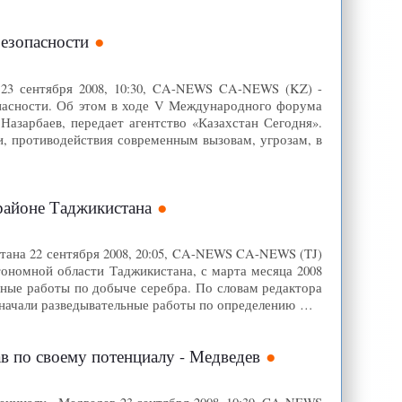
безопасности
 23 сентября 2008, 10:30, CA-NEWS CA-NEWS (KZ) -
пасности. Об этом в ходе V Международного форума
азарбаев, передает агентство «Казахстан Сегодня».
, противодействия современным вызовам, угрозам, в
районе Таджикистана
тана 22 сентября 2008, 20:05, CA-NEWS CA-NEWS (TJ)
тономной области Таджикистана, с марта месяца 2008
ьные работы по добыче серебра. По словам редактора
е начали разведывательные работы по определению …
в по своему потенциалу - Медведев