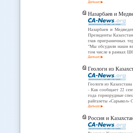
Дальше
Назарбаев и Медв
Назарбаев и Медведе
Президенты Казахстан
глав приграничных те
"Мы обсудили наши вз
том числе в рамках 
Дальше
Геологи из Казахс
Геологи из Казахстан
- Как сообщает 22 сен
года горнорудные спе
райгазеты «Сарыкол» С
Дальше
Россия и Казахста