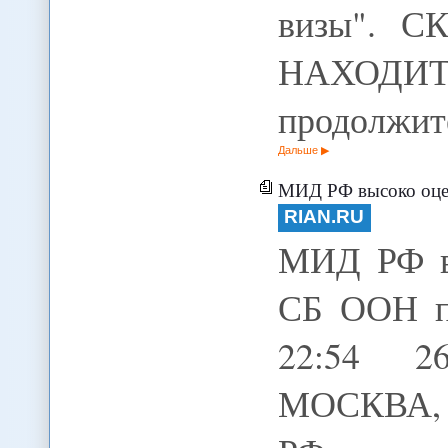
визы". 
НАХОДИТ
продолжит
Дальше
МИД РФ высоко оцени
RIAN.RU
МИД РФ вы
СБ ООН п
22:54 26
МОСКВА, 