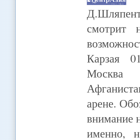
Д.Шляпе
смотрит 
возможнос
Карзая 01
Москва 
Афганиста
арене. Обо
внимание н
именно, 