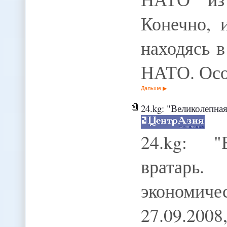
Конечно, 
находясь 
НАТО. Осо
Дальше
24.kg: "Великолепная пяте
24.kg: "
вратарь
экономиче
27.09.200