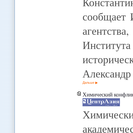
Констант
сообщает 
агентст
Института
историч
Александр
Дальше
Химический конфликт. Акциони
Химически
академиче