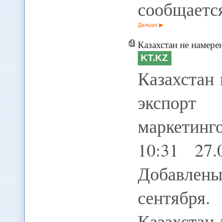
сообщается
Дальше
Казахстан не намерен вводит
KT.KZ
Казахстан 
экспор
маркетинг
10:31 27.
Добавлены
сентября
Казахстан 