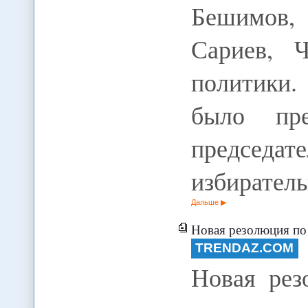
Бешимов
Сариев, 
политики
было пре
предсе
избирател
Дальше
Новая резолюция по Ира
TRENDAZ.COM
Новая рез