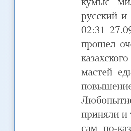
кумыс ми
русский и 
02:31 27.
прошел оч
казахско
мастей ед
повышение
Любопытн
приняли и 
сам по-ка