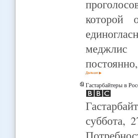
проголосо
которой о
единоглас
меджлис
постоянно
Дальше
Гастарбайтеры в Рос
Гастарбай
суббота, 2
Потребнос