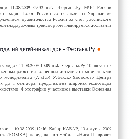
щи 11.08.2009 09:33 msk, Фергана.Ру МЧС России
ет радио Голос России со ссылкой на Управление
яжением правительства России за счет российского
железнодорожным транспортом планируется доставить
зделий детей-инвалидов - Фергана.Ру
лидов 11.08.2009 10:09 msk, Фергана.Ру 10 августа в
ственных работ, выполненных детьми с ограниченными
о менеджмента (A-club) Узбекско-Японского Центра
я до 1 сентября, представлена широкая экспозиция
жностями. Фотографии участников выставки Основная
ти 10.08.2009 |12:56, Кабар КАБАР, 10 августа 2009
и» (БОМКА) передала автомобиль «Нива-Шевроле»