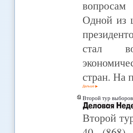
вопросам
Одной из 
президен
стал в
экономиче
стран. На
Дальше
Второй тур выборов 
Второй тур
40 (868)