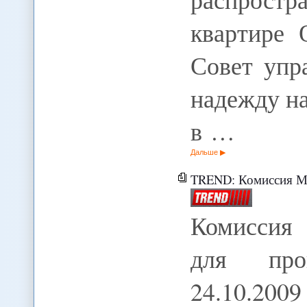
квартире 
Совет уп
надежду на
в …
Дальше
TREND: Комиссия МАГ
Комиссия
для про
24.10.20