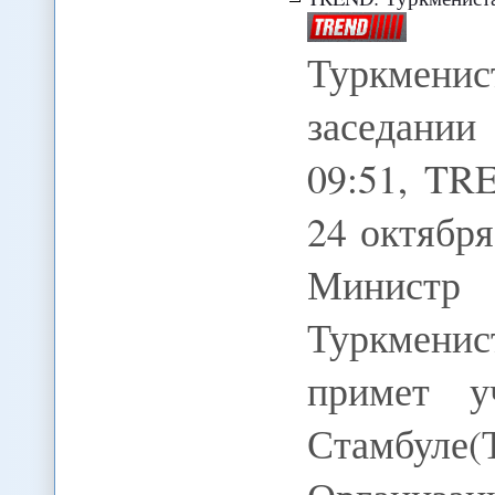
Туркмен
заседании
09:51, TR
24 октября
Министр
Туркмени
примет у
Стамбуле(