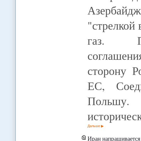
Азербайд
"стрелкой 
газ. По
соглашени
сторону Р
ЕС, Соед
Польшу
историчес
Дальше
Иран напрашивается