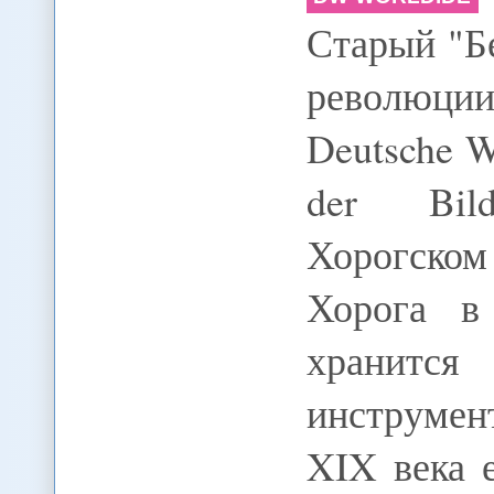
Старый "Бе
революци
Deutsche We
der Bild
Хорогском
Хорога в
хранится
инструмен
XIX века 