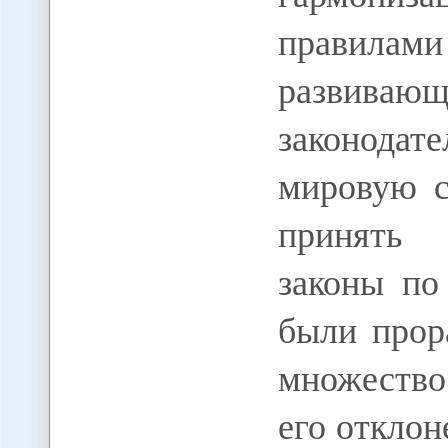
прави
развива
законодат
мировую с
принять 
законы по
были прор
множество
его отклон