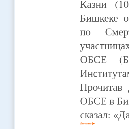
Казни (1
Бишкеке о
по Смер
участниц
ОБСЕ (Б
Институт
Прочитав 
ОБСЕ в Би
сказал: «
Дальше