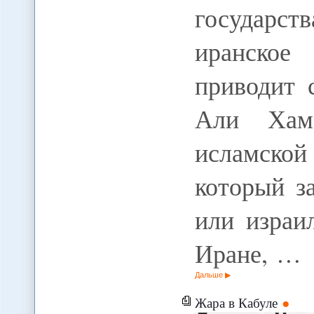
государс
иранское
приводит 
Али Хам
исламской
который з
или израи
Иране, …
Дальше
Жара в Кабуле