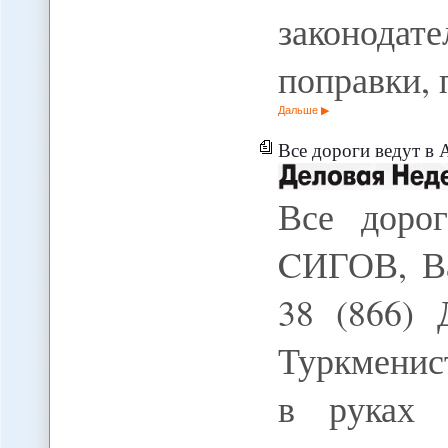
законодат
поправки,
Дальше
Все дороги ведут в
Все доро
CИГОВ, Ва
38 (866) 
Туркменис
в руках 