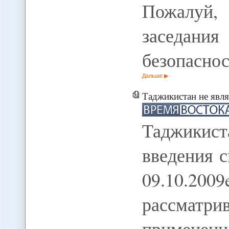
Пожалуй, 
заседания
безопаснос
Дальше
Таджикистан не являе
Таджикист
введения с
09.10.20
рассматри
применени