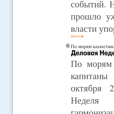
событий. Н
прошло уж
власти уп
Дальше
По морям казахстанс
По морям 
капитаны
октября 
Неделя 
гармони