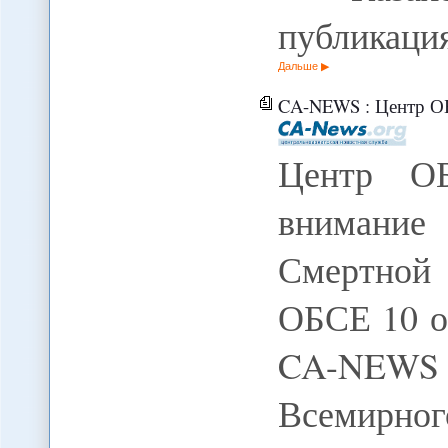
публикац
Дальше
CA-NEWS : Центр ОБСЕ в Бишкеке 
Центр О
внимание
Смертной 
ОБСЕ 10 о
CA-NEW
Всемирно