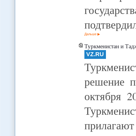
государ
подтвердил
Дальше
Туркменистан и Тад
VZ.RU
Туркмени
решение п
октября 2
Туркмен
прилагают