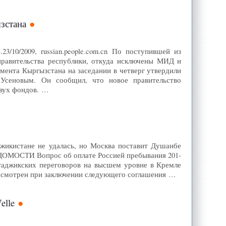
зстана
/10/2009, russian.people.com.cn По поступившей из
правительства республики, откуда исключены МИД и
мента Кыргызстана на заседании в четверг утвердили
 Усеновым. Он сообщил, что новое правительство
двух фондов. …
жикистане не удалась, но Москва поставит Душанбе
ВЕДОМОСТИ Вопрос об оплате Россией пребывания 201-
-таджикских переговоров на высшем уровне в Кремле
ассмотрен при заключении следующего соглашения …
elle