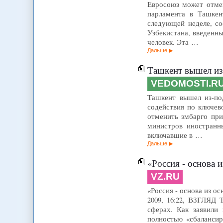
Евросоюз может отмени
парламента в Ташкен
следующей неделе, со
Узбекистана, введенны
человек. Эта …
Дальше
Ташкент вышел и
VEDOMOSTI.R
Ташкент вышел из-по
содействия по ключе
отменить эмбарго при
министров иностранн
включавшие в …
Дальше
«Россия - основа 
VZ.RU
«Россия - основа из о
2009, 16:22, ВЗГЛЯД 
сферах. Как заявили
полностью «сбалансир