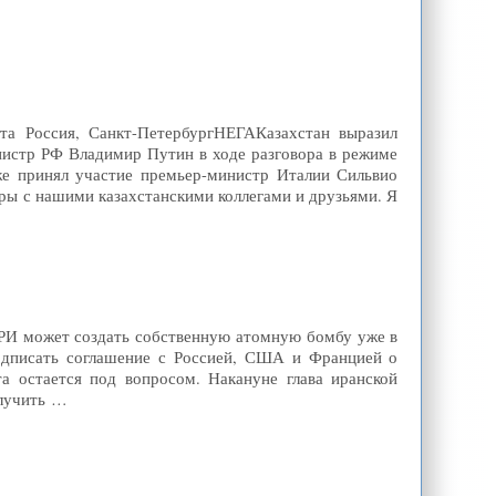
ета Россия, Санкт-ПетербургНЕГАКазахстан выразил
нистр РФ Владимир Путин в ходе разговора в режиме
е принял участие премьер-министр Италии Сильвио
ры с нашими казахстанскими коллегами и друзьями. Я
"ИРИ может создать собственную атомную бомбу уже в
подписать соглашение с Россией, США и Францией о
а остается под вопросом. Накануне глава иранской
олучить …