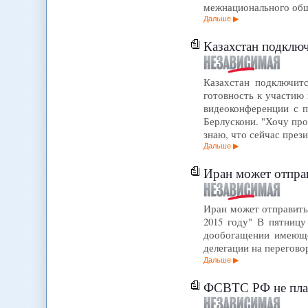
межнационального об
Дальше
Казахстан подклю
Казахстан подключитс
готовность к участию
видеоконференции с 
Берлускони. "Хочу про
знаю, что сейчас пре
Дальше
Иран может отпра
Иран может отправить
2015 году" В пятницу
дообогащении имеюще
делегации на перегово
Дальше
ФСВТС РФ не план