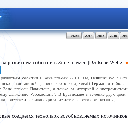
начало
2017
2016
2015
201
 за развитием событий в Зоне племен |Deutsche Welle
развитием событий в Зоне племен 22.10.2009, Deutsche Welle Gro?an
афганско-пакистанской границе. Фото из архиваВ Германии с боль
 Зоне племен Пакистана, а также за историей с экстремистами
ому движению Узбекистана". В Братиславе в течение двух дней,
 на повестке дня финансирование деятельности организации, …
ервые создается технопарк возобновляемых источнико