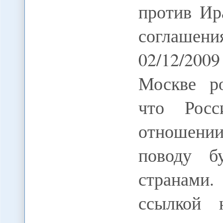
против Ир
соглаше
02/12/200
Москве ро
что Росс
отношении
поводу б
странами
ссылкой 