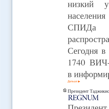
низкий у
населени
СПИДа 
распростр
Сегодня в
1740 ВИЧ-
в информи
Дальше
Президент Таджикистана наз
Президе