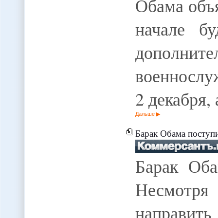
Обама объ
начале б
дополните
военнослу
2 декабря,
Дальше
Барак Обама поступ
Барак Оба
Несмотр
напра