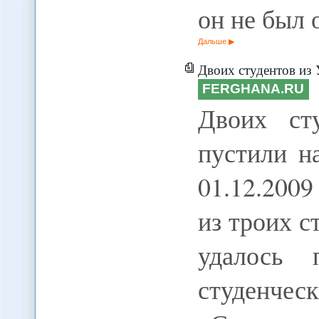
он не был
Дальше
Двоих студентов из 
FERGHANA.RU
Двоих ст
пустили н
01.12.200
из троих с
удалось 
студен