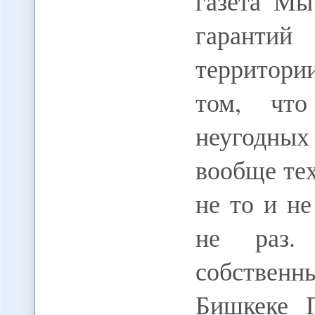
газета Мы
гарантий
территори
том, что
неугодны
вообще тех
не то и не
не раз.
собствен
Бишкеке 