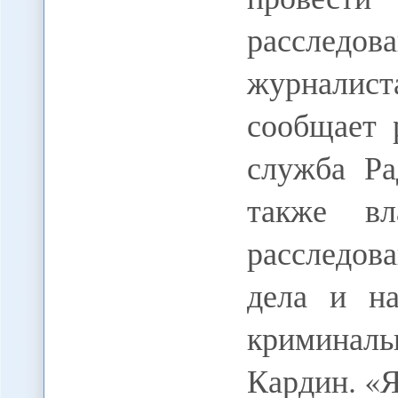
расследов
журнали
сообщает 
служба Ра
также вл
расследова
дела и н
криминаль
Кардин. «Я