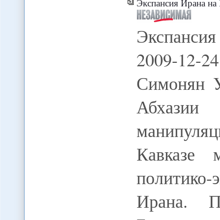
Экспансия Ирана на Южном Ка
Экспанси
2009-12-2
Симонян У
Абхазии
манипуля
Кавказе 
политико
Ирана. П