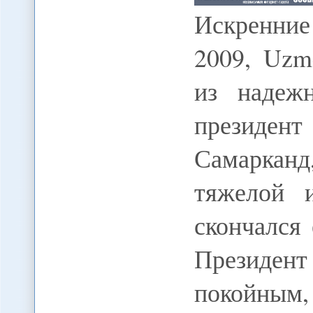
Искренние
2009, Uzm
из надеж
президе
Самарканд
тяжелой 
скончался
Президент
покойным,