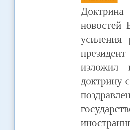
Доктрина 
новостей 
усиления 
президент
изложил 
доктрину с
поздра
государ
иностранн