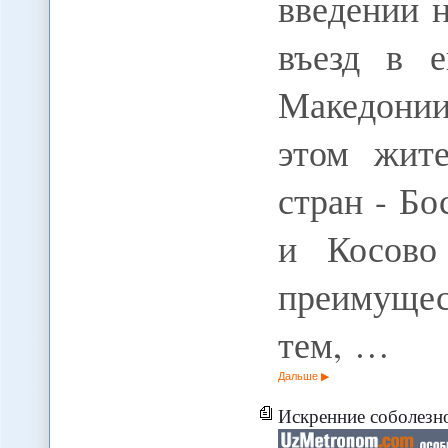
введении 
въезд в е
Македонии
этом жите
стран - Б
и Косово
преимуще
тем, …
Дальше
Искренние соболезн