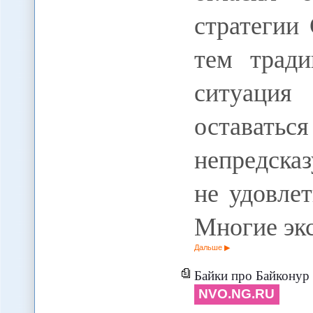
стратегии
тем трад
ситуация
оставаться
непредсказ
не удовле
Многие эк
Дальше
Байки про Байконур - К
NVO.NG.RU