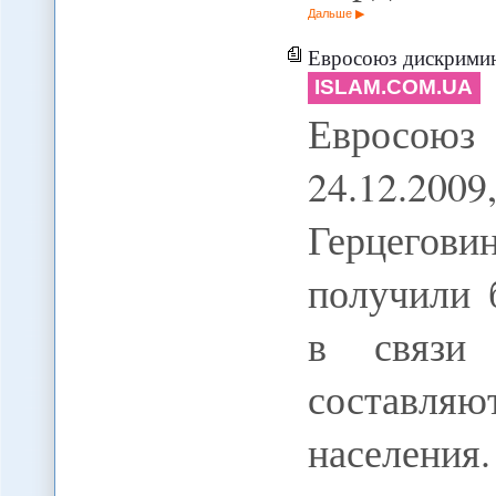
Дальше
Евросоюз дискримини
ISLAM.COM.UA
Евросоюз
24.12.20
Герцегови
получили 
в связи
составл
населения