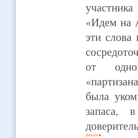
участника
«Идем на 
эти слова 
сосредото
от одно
«партизан
была уком
запаса, 
доверитель
Дальше