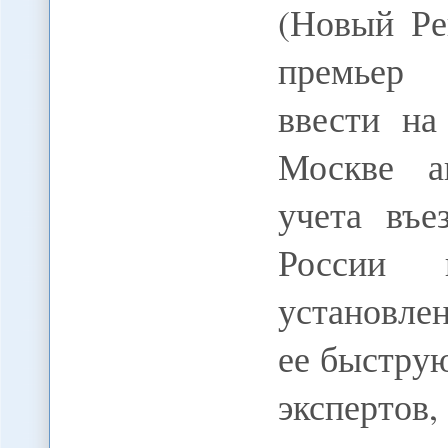
(Новый Ре
премьер 
ввести на
Москве а
учета въ
России 
установле
ее быстру
экспертов