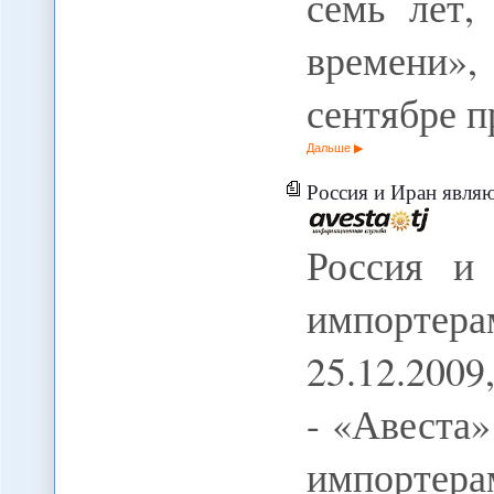
семь лет,
времени
сентябре 
Дальше
Россия и Иран являютс
Россия и
импортер
25.12.200
- «Авеста»
импортера