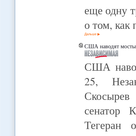
еще одну 
о том, как
Дальше
США наводят мосты 
США навод
25, Неза
Скосырев
сенатор 
Тегеран о