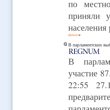
по местн
приняли у
населения
Дальше
В парламентских выборах
В парлам
участие 87
22:55 27
предва
парламент