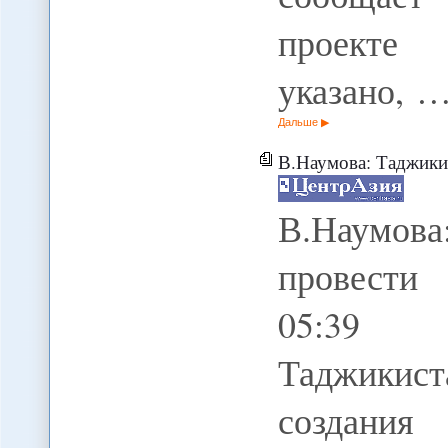
проекте
указано, 
Дальше
В.Наумова: Таджики
В.Наумов
провести 
05:39 2
Таджикист
создани