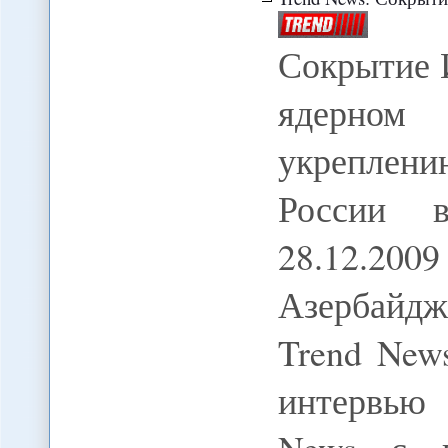
Сокрытие 
ядерном 
укреплени
России 
28.12.2
Азербайдж
Trend New
интервью 