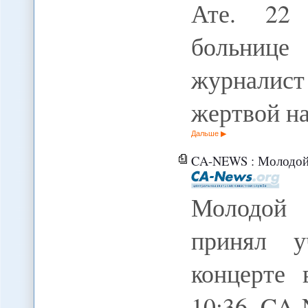
Ате. 22 
больниц
журналист
жертвой н
Дальше
CA-NEWS : Молодой пианист 
Молодой 
принял у
концерте 
10:36, CA