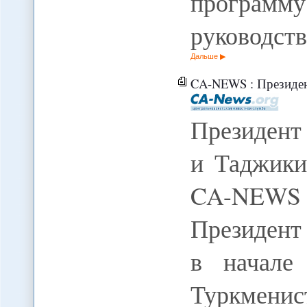
программу
руководст
Дальше
CA-NEWS : Президен
Президент
и Таджики
CA-NEWS
Президент
в начале
Туркменис