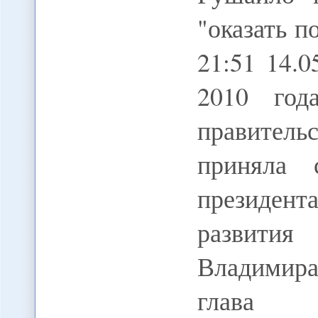
"оказать 
21:51 14.
2010 год
правитель
приняла с
президе
развития
Владимира
глава п