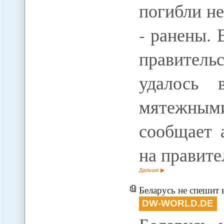
погибли не
- ранены.
правитель
удалось 
мятежным
сообщает 
на правит
Дальше
Беларусь не спешит в
DW-WORLD.DE