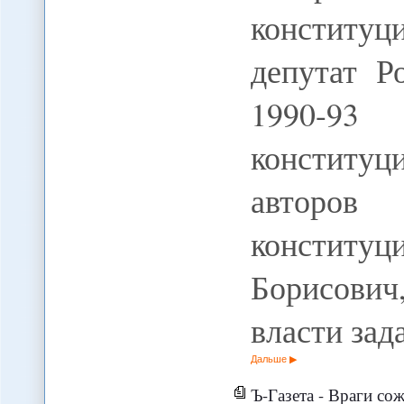
конститу
депутат Р
1990-93
конституц
авторов
конституц
Борисович
власти зад
Дальше
Ъ-Газета - Враги со