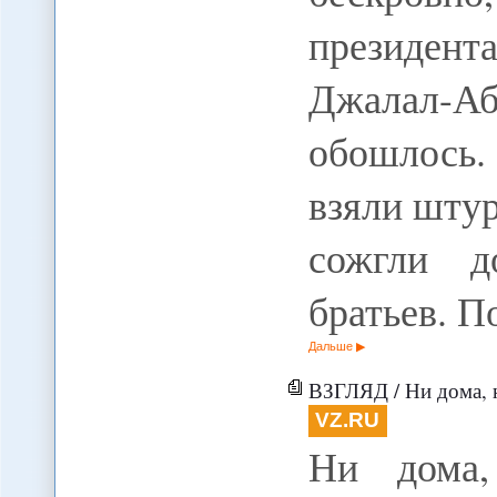
президен
Джалал-Аб
обошлось
взяли шту
сожгли д
братьев. 
Дальше
ВЗГЛЯД / Ни дома, 
VZ.RU
Ни дома