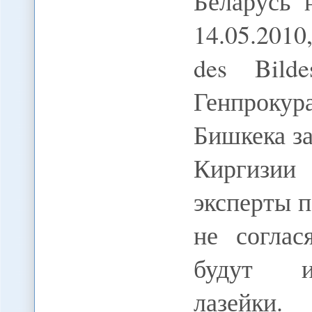
Беларусь 
14.05.2010
des Bilde
Генпрокур
Бишкека за
Киргизи
эксперты п
не соглас
будут ис
лазейки.