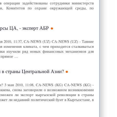
в операции задействованы сотрудники министерств
ости, Комитетов по охране окружающей среды, по
рсы ЦА, - эксперт АБР
ая 2010, 11:37, CA-NEWS (UZ) CA-NEWS (UZ) - Таяние
ия изменения климата, с чем приходится сталкиваться
ники изучили ряд новых финансовых механизмов для
т прямое …
 в страны Центральной Азии?
и? 3 мая 2010, 11:08, CA-NEWS (KG) CA-NEWS (KG) -
акиева, снова заговорили о возможном возникновении
озможен ли экспорт кыргызской революции в страны
жет ли недавний политический бунт в Кыргызстане, в