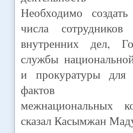
Необходимо создать
числа сотрудников 
внутренних дел, Го
службы национальной
и прокуратуры для 
фактов раз
межнациональных ко
сказал Касымжан Мад