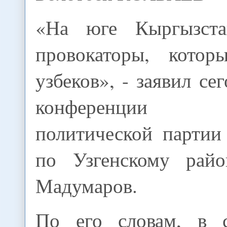
«На юге Кыргызста
провокаторы, котор
узбеков», - заявил се
конференции к
политической парти
по Узгенскому рай
Мадумаров.
По его словам, в 