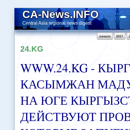
CA-News.INFO
Central Asia regional news digest
начало
2017
24.KG
WWW.24.KG - КЫР
КАСЫМЖАН МАД
НА ЮГЕ КЫРГЫЗС
ДЕЙСТВУЮТ ПРОВ