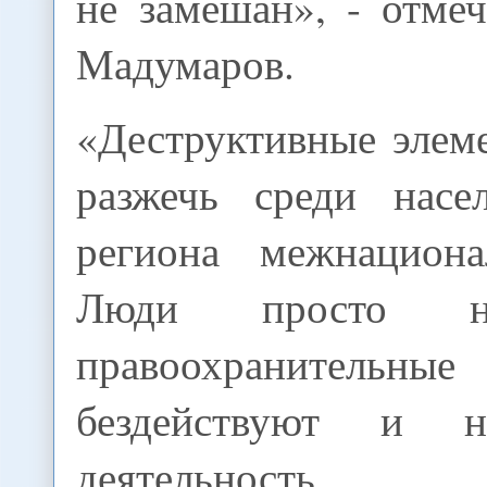
не замешан», - отме
Мадумаров.
«Деструктивные элем
разжечь среди насе
региона межнациона
Люди просто н
правоохранитель
бездействуют и н
деятельность пр