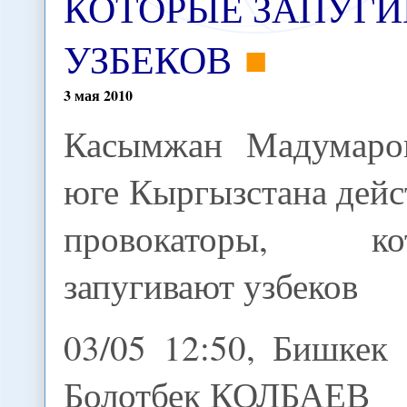
КОТОРЫЕ ЗАПУГ
УЗБЕКОВ
3
мая
2010
Касымжан Мадумаро
юге Кыргызстана дей
провокаторы, ко
запугивают узбеков
03/05 12:50, Бишкек
Болотбек КОЛБАЕВ