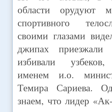
области орудуют 
спортивного тело
своими глазами виде
джипах приезжали
избивали узбеков,
именем и.о. минис
Темира Сариева. О
знаем, что лидер «А