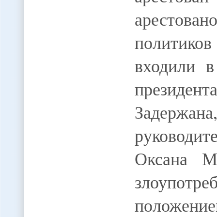
арестован
политико
входили в
президен
Задержан
руководи
Оксана М
злоупо
положени