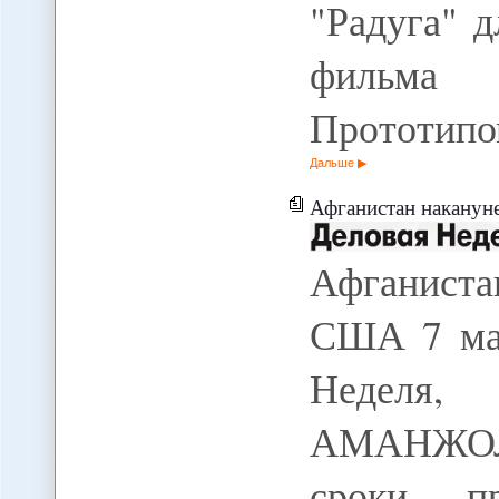
"Радуга" 
фильма 
Прототипо
Дальше
Афганистан накануне
Афганиста
США 7 мая
Неделя,
АМАНЖОЛ 
сроки п