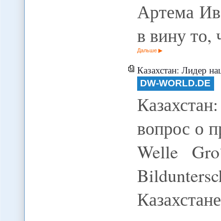
Артема Ив
в вину то,
Дальше
Казахстан: Лидер нац
DW-WORLD.DE
Казахстан
вопрос о п
Welle Gro
Bildunters
Казахстан