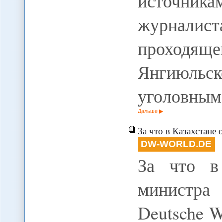
источни
журналиста
проходяще
Янгиюль
уголовным
Дальше
За что в Казахстане 
DW-WORLD.DE
За что в
министра
Deutsche We