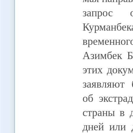
запрос о
Курманбек
временно
Азимбек Б
этих доку
заявляют 
об экстра
страны в 
дней или 