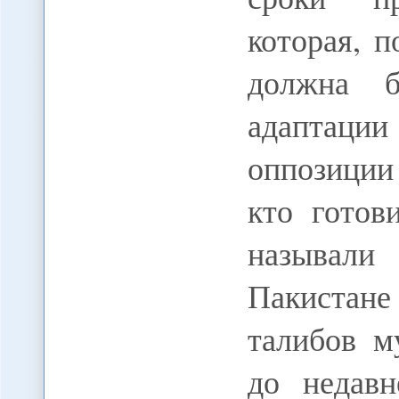
которая, п
должна б
адаптации
оппозиции 
кто готов
называли
Пакистане
талибов м
до недавн