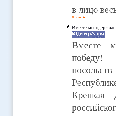
в лицо ве
Дальше
Вместе мы одержали историчес
Вместе м
победу!
посольст
Республике
Крепкая 
российско