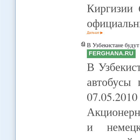
Киргизии 
официальн
Дальше
В Узбекистане будут соб
FERGHANA.RU
В Узбекис
автобусы 
07.05.20
Акционерн
и немецк