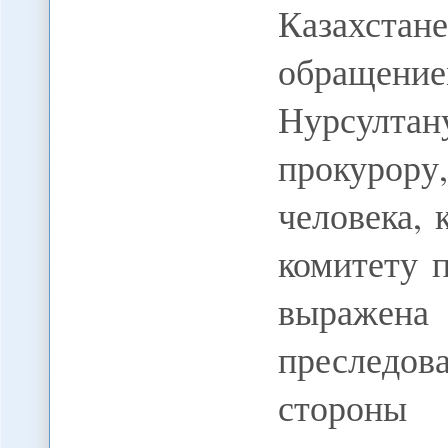
Казахста
обращение
Нурсултан
прокурору
человека, 
комитету 
выражена 
преследов
стороны