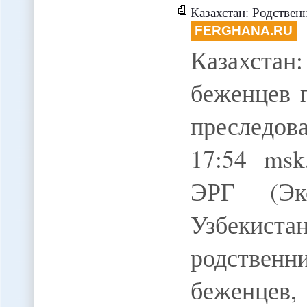
Казахстан: Родственницы узбекс
FERGHANA.RU
Казахста
беженцев 
преследов
17:54 msk
ЭРГ (Экс
Узбекис
родственн
беженцев