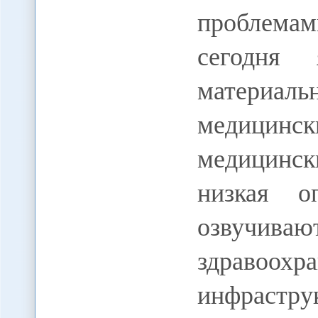
проблемам
сегодня 
материа
медицин
медицинск
низкая о
озвучи
здравоо
инфраст