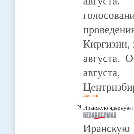
августа
голосован
проведени
Киргизии, 
августа. 
августа
Центризби
Дальше
Иранскую ядерную проблему могу
Иранскую