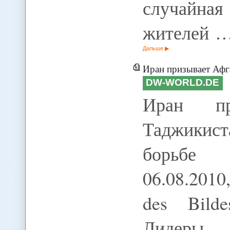
случайная
жителей 
Дальше
Иран призывает Афганистан и Т
DW-WORLD.DE
Иран пр
Таджикис
борьбе 
06.08.2010
des Bilde
Лидеры 