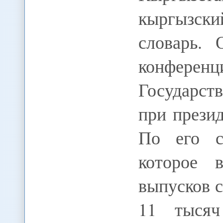
кыргызс
словарь. 
конферен
Государст
при прези
По его с
которое 
выпусков с
11 тысяч