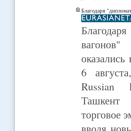
Благодаря "дипломатии товарных ва
Благодар
вагонов
оказались
6 августа
Russian 
Ташкент
торговое 
вводя нов