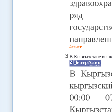
здравоохр
ряд к
госуда
направлен
Дальше
В Кыргызстане вышел
В Кыргызс
кыргызски
00:00 0
Кыргызст