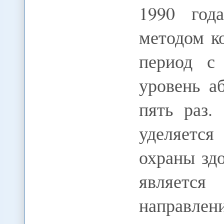
1990 год
методом к
период с
уровень а
пять раз.
уделяется
охраны здо
является
направлен