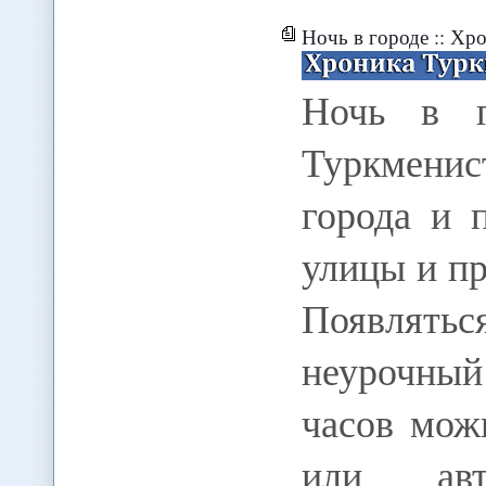
Ночь в городе :: Хр
Ночь в г
Туркменис
города и 
улицы и п
Появлять
неурочный 
часов мож
или авт