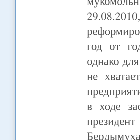
мукомол
29.08.20
реформиро
год от го
однако дл
не хватае
предприяти
в ходе за
президент
Бердымух