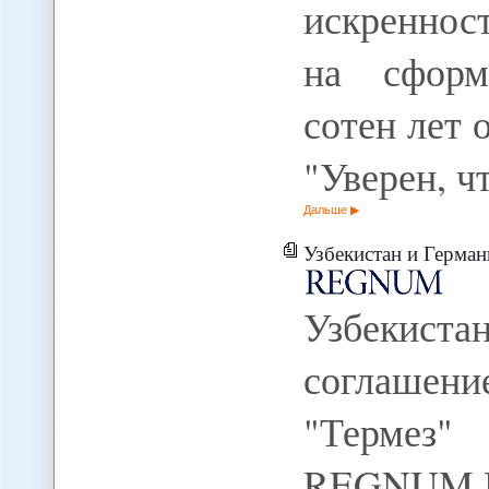
искреннос
на сформ
сотен лет 
"Уверен, 
Дальше
Узбекистан и Германия подпи
Узбекиста
соглашени
"Термез
REGNUM Пр