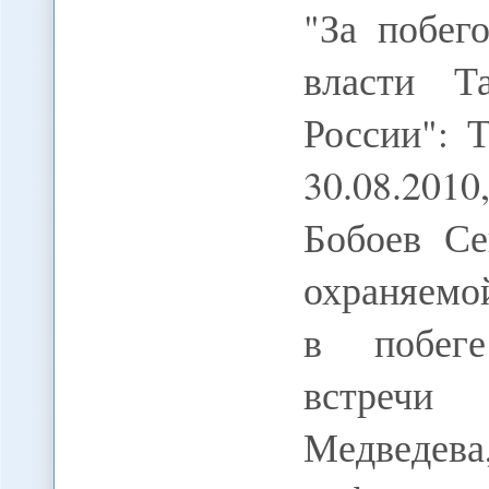
"За побег
власти Т
России": 
30.08.20
Бобоев Се
охраняемо
в побеге
встречи
Медведева