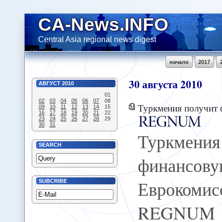
CA-News.INFO
Central Asia regional news digest
начало
2017
30
августа
2010
АВГУСТ
2010
01
02
03
04
05
06
07
08
Туркмения получит финансо
09
10
11
12
13
14
15
16
17
18
19
20
21
22
23
24
25
26
27
28
29
30
31
Туркме
SEARCH
финанс
Еврокоми
SUBCRIBE
REGNUM 