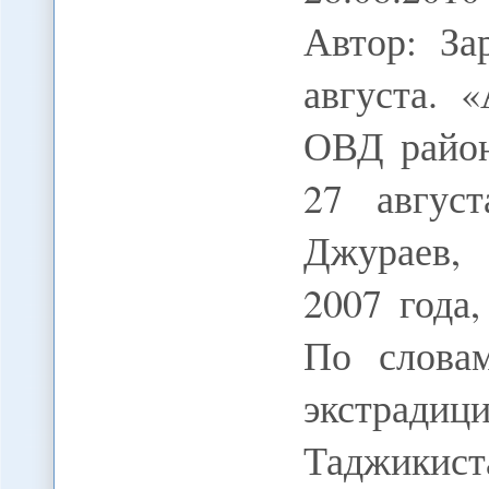
Автор: За
августа. 
ОВД район
27 авгус
Джураев,
2007 года
По словам
экстрад
Таджики